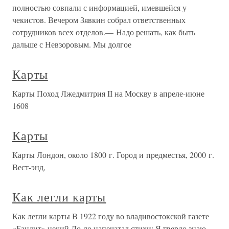
полностью совпали с информацией, имевшейся у
чекистов. Вечером Зявкин собрал ответственных
сотрудников всех отделов.— Надо решать, как быть
дальше с Невзоровым. Мы долгое
Карты
Карты Поход Лжедмитрия II на Москву в апреле-июне
1608
Карты
Карты Лондон, около 1800 г. Город и предместья, 2000 г.
Вест-энд,
Как легли карты
Как легли карты В 1922 году во владивостокской газете
«Бандит» некий Ло-ло напечатал стихи: Я твердо знаю,