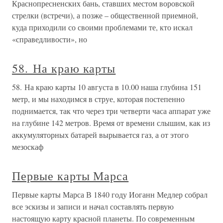
Краснопресненских бань, ставших местом воровской
стрелки (встречи), а позже – общественной приемной,
куда приходили со своими проблемами те, кто искал
«справедливости», но
58. На краю карты
58. На краю карты 10 августа в 10.00 наша глубина 151
метр, и мы находимся в струе, которая постепенно
поднимается, так что через три четверти часа аппарат уже
на глубине 142 метров. Время от времени слышим, как из
аккумуляторных батарей вырывается газ, а от этого
мезоскаф
Первые карты Марса
Первые карты Марса В 1840 году Иоганн Медлер собрал
все эскизы и записи и начал составлять первую
настоящую карту красной планеты. По современным