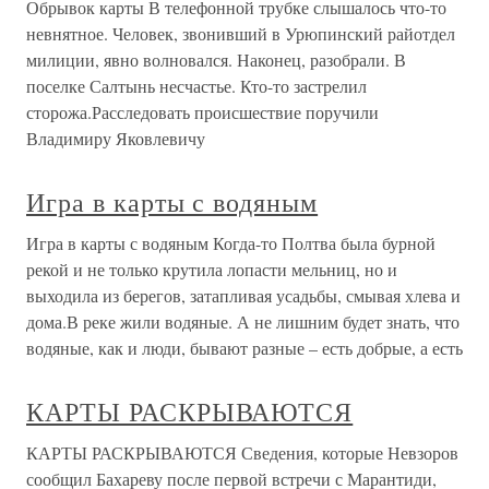
Обрывок карты В телефонной трубке слышалось что-то
невнятное. Человек, звонивший в Урюпинский райотдел
милиции, явно волновался. Наконец, разобрали. В
поселке Салтынь несчастье. Кто-то застрелил
сторожа.Расследовать происшествие поручили
Владимиру Яковлевичу
Игра в карты с водяным
Игра в карты с водяным Когда-то Полтва была бурной
рекой и не только крутила лопасти мельниц, но и
выходила из берегов, затапливая усадьбы, смывая хлева и
дома.В реке жили водяные. А не лишним будет знать, что
водяные, как и люди, бывают разные – есть добрые, а есть
КАРТЫ РАСКРЫВАЮТСЯ
КАРТЫ РАСКРЫВАЮТСЯ Сведения, которые Невзоров
сообщил Бахареву после первой встречи с Марантиди,