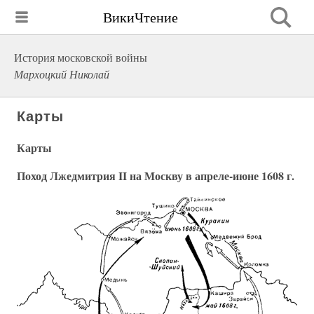
ВикиЧтение
История московской войны
Мархоцкий Николай
Карты
Карты
Поход Лжедмитрия II на Москву в апреле-июне 1608 г.