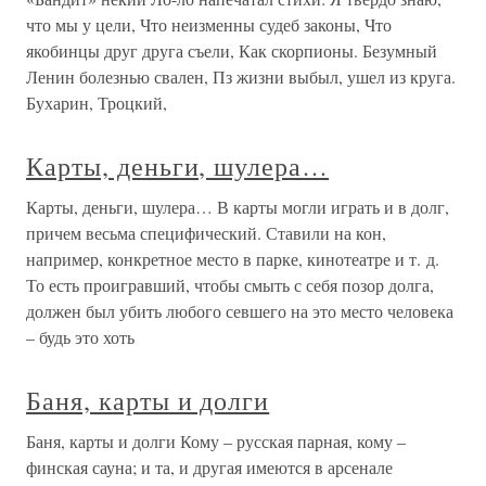
что мы у цели, Что неизменны судеб законы, Что
якобинцы друг друга съели, Как скорпионы. Безумный
Ленин болезнью свален, Пз жизни выбыл, ушел из круга.
Бухарин, Троцкий,
Карты, деньги, шулера…
Карты, деньги, шулера… В карты могли играть и в долг,
причем весьма специфический. Ставили на кон,
например, конкретное место в парке, кинотеатре и т. д.
То есть проигравший, чтобы смыть с себя позор долга,
должен был убить любого севшего на это место человека
– будь это хоть
Баня, карты и долги
Баня, карты и долги Кому – русская парная, кому –
финская сауна; и та, и другая имеются в арсенале