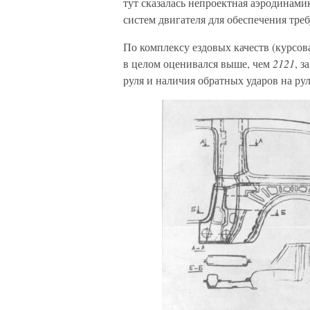
тут сказалась непроектная аэродинами
систем двигателя для обеспечения тре
По комплексу ездовых качеств (курсов
в целом оценивался выше, чем
2121
, з
руля и наличия обратных ударов на ру