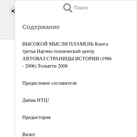
Поиск
Содержание
ВЫСОКОЙ МЫСЛИ ПЛАМЕНЬ Книга
третья Научно-технический центр
АВТОВАЗ СТРАНИЦЫ ИСТОРИИ (1986
- 2006) Тольятти 2008
Предисловие составителя
Даёшь НТЦ!
Предыстория
Визит