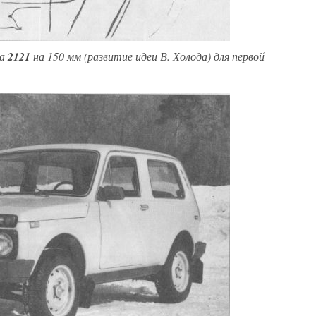
ва
2121
на 150 мм (развитие идеи В. Холода) для первой