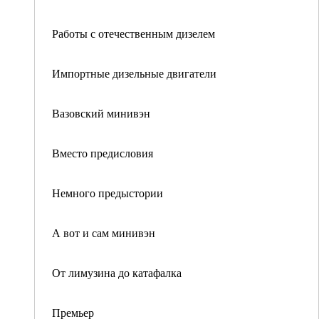
Работы с отечественным дизелем
Импортные дизельные двигатели
Вазовский минивэн
Вместо предисловия
Немного предыстории
А вот и сам минивэн
От лимузина до катафалка
Премьер