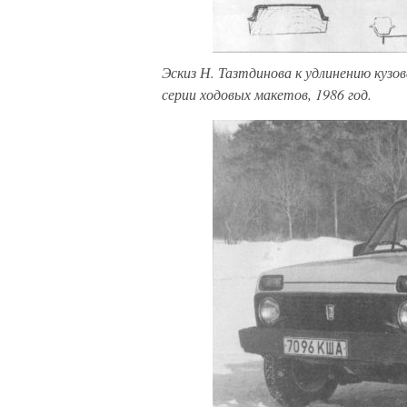
Эскиз Н. Тазтдинова к удлинению кузо
серии ходовых макетов, 1986 год.