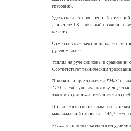
грузовик).
Здесь сказался повышенный крутящий 
двигателе 1,8 л, который позволил по
качеств.
Отмечалось субъективно более приятно
рулевом колесе.
Усилия на руле снижены в сравнении 
Соответствует техническим требовани
Показатели проходимости
ХМ-01
в зим
2121
, за счёт увеличения крутящего м
задним ходом из-за особенности задне
По динамико-скоростным показателям 
максимальной скорости – 146,7 км/ч и в
Расходы топлива оказались на уровне