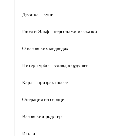
Десятка – купе
Гном и Эльф – персонажи из сказки
О вазовских медведях
Питер-турбо – взгляд в будущее
Карл – призрак шоссе
Операция на сердце
Вазовский родстер
Итоги