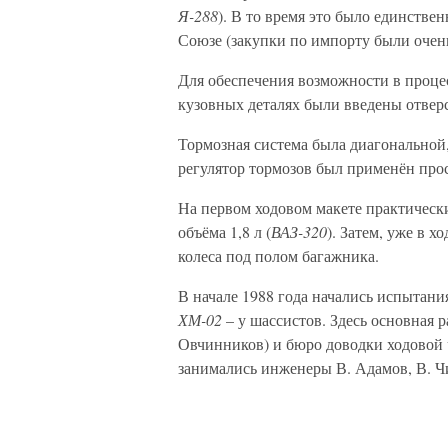
Я-288
). В то время это было единствен
Союзе (закупки по импорту были очен
Для обеспечения возможности в процес
кузовных деталях были введены отвер
Тормозная система была диагональной
регулятор тормозов был применён про
На первом ходовом макете практическ
объёма 1,8 л (
ВАЗ-320
). Затем, уже в 
колеса под полом багажника.
В начале 1988 года начались испытани
ХМ-02
– у шассистов. Здесь основная р
Овчинников) и бюро доводки ходовой ч
занимались инженеры В. Адамов, В. Чи