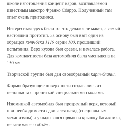
школе изготовления концепт-каров, возглавляемой
известным маэстро Франко Сбарро. Полученный там
опыт очень пригодился.
Интересным здесь было то, что делался не макет, а самый
настоящий прототип. За основу был взят один из
образцов
хэтчбека
1119
серии
100
, прошедший
испытания. Верх кузова был срезан, и началась работа.
Для компактности база автомобиля была уменьшена на
150 мм.
Творческой группе был дан своеобразный
карт-бланш
.
Формообразующие поверхности создавались из
пенопласта с пропиткой специальными смолами.
Изюминкой автомобиля был прозрачный верх, который
при необходимости сдвигался назад (специальным
механизмом) и укладывался прямо на крышку багажника,
не занимая его объём.