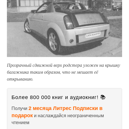
Прозрачный сдвижной верх родстера уложен на крышку
багажника таким образом, что не мешает её
открыванию.
Более 800 000 книг и аудиокниг! 📚
2 месяца Литрес Подписки в
Получи
подарок
и наслаждайся неограниченным
чтением