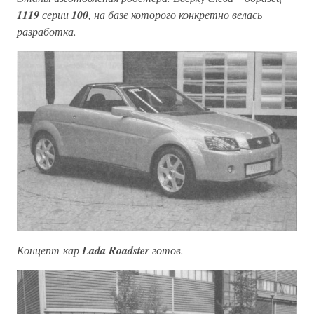
1119
серии
100
, на базе которого конкретно велась
разработка.
Концепт-кар
Lada Roadster
готов.