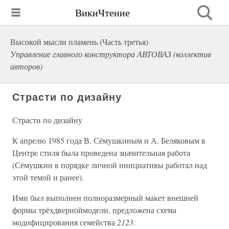
ВикиЧтение
Высокой мысли пламень (Часть третья)
Управление главного конструктора АВТОВАЗ (коллектив
авторов)
Страсти по дизайну
Страсти по дизайну
К апрелю 1985 года В. Сёмушкиным и А. Беляковым в
Центре стиля была проведена значительная работа
(Сёмушкин в порядке личной инициативы работал над
этой темой и ранее).
Ими был выполнен полноразмерный макет внешней
формы трёхдверноймодели, предложена схема
модифицирования семейства
2123
.