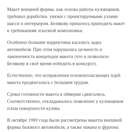
Макет внешней формы, как основа работы кузовщиков,
требовал доработки, увязки с проектируемыми узлами
шасси и интерьером. Белякову пришлось приводить макет
к требованиям эскизной компоновки.
Особенно большие коррективы касались задка
автомобиля. При этом нарушалась цельность и
лаконичность концепции макета (что и позволило
Белякову в своё время победить в конкурсе).
Естественно, что исправления основополагающих идей
макета продвигались с большим трудом.
Сроки готовности макета к обмерам сдвигались.
Соответственно, откладывалось появление у кузовщиков
плаза поверхности кузова.
В октябре 1989 года были рассмотрены макеты внешней
формы базового автомобиля, а также
пикапа
и
фургона
.