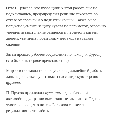
Ответ Кряжева, что кузовщики к этой работе ещё не
подключались, предопределил решение техсовета об
отказе от гребней и о поднятии крыши. Также было
поручено усилить защиту кузова по периметру, особенно
увеличить выступание бамперов и перенести разъём
дверей, увеличив проём снизу для входа на заднее
сиденье.
Затем прошло рабочее обсуждение по
пикапу
и
фургону
(это было их первое представление).
Мирзоев поставил главное условие дальнейшей работы:
дальше двигаться, учитывая и пассажирскую версию
фургона
.
П. Прусов предложил
пустить
в дело базовый
автомобиль, устранив высказанные замечания. Однако
чувствовалось, что потеря Белякова скажется на
результативности работы.