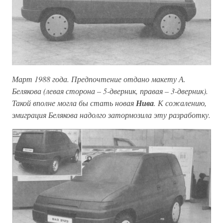
Март 1988 года. Предпочтение отдано макету А.
Белякова (левая сторона – 5-дверник, правая – 3-дверник).
Такой вполне могла бы стать новая
Нива
. К сожалению,
эмиграция Белякова надолго затормозила эту разработку.