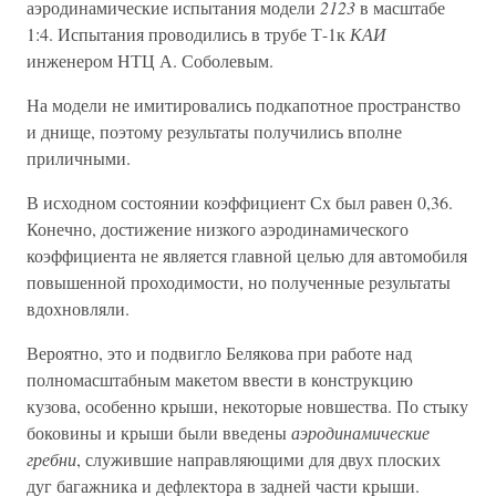
аэродинамические испытания модели
2123
в масштабе
1:4. Испытания проводились в трубе Т-1к
КАИ
инженером НТЦ А. Соболевым.
На модели не имитировались подкапотное пространство
и днище, поэтому результаты получились вполне
приличными.
В исходном состоянии коэффициент Сх был равен 0,36.
Конечно, достижение низкого аэродинамического
коэффициента не является главной целью для автомобиля
повышенной проходимости, но полученные результаты
вдохновляли.
Вероятно, это и подвигло Белякова при работе над
полномасштабным макетом ввести в конструкцию
кузова, особенно крыши, некоторые новшества. По стыку
боковины и крыши были введены
аэродинамические
гребни
, служившие направляющими для двух плоских
дуг багажника и дефлектора в задней части крыши.