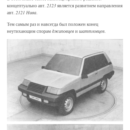
концептуально авт.
2123
является развитием направления
авт.
2121
Нива
.
Тем самым раз и навсегда был положен конец
неутихающим спорам
джиповцев
и
шаттловцев
.