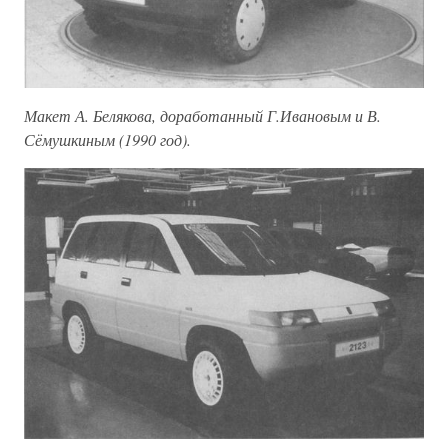
Макет А. Белякова, доработанный Г.Ивановым и В.
Сёмушкиным (1990 год).