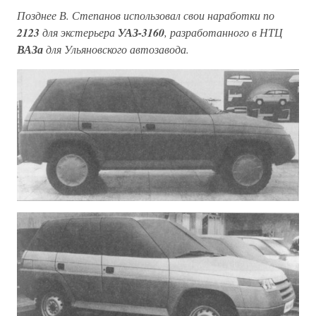
Позднее В. Степанов использовал свои наработки по
2123
для экстерьера
УАЗ-3160
, разработанного в НТЦ
ВАЗа
для Ульяновского автозавода.