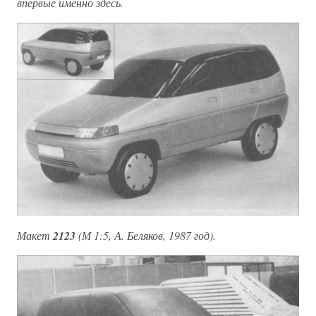
впервые именно здесь.
Макет
2123
(М 1:5, А. Беляков, 1987 год).