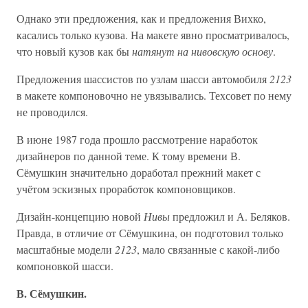
Однако эти предложения, как и предложения Вихко,
касались только кузова. На макете явно просматривалось,
что новый кузов как бы
натянут на нивовскую основу
.
Предложения шассистов по узлам шасси автомобиля
2123
в макете компоновочно не увязывались. Техсовет по нему
не проводился.
В июне 1987 года прошло рассмотрение наработок
дизайнеров по данной теме. К тому времени В.
Сёмушкин значительно доработал прежний макет с
учётом эскизных проработок компоновщиков.
Дизайн-концепцию новой
Нивы
предложил и А. Беляков.
Правда, в отличие от Сёмушкина, он подготовил только
масштабные модели
2123
, мало связанные с какой-либо
компоновкой шасси.
В. Сёмушкин.