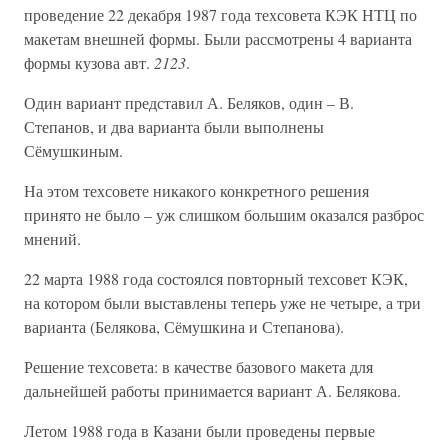
проведение 22 декабря 1987 года техсовета КЭК НТЦ по
макетам внешней формы. Были рассмотрены 4 варианта
формы кузова авт.
2123
.
Один вариант представил А. Беляков, один – В.
Степанов, и два варианта были выполнены
Сёмушкиным.
На этом техсовете никакого конкретного решения
принято не было – уж слишком большим оказался разброс
мнений.
22 марта 1988 года состоялся повторный техсовет КЭК,
на котором были выставлены теперь уже не четыре, а три
варианта (Белякова, Сёмушкина и Степанова).
Решение техсовета: в качестве базового макета для
дальнейшей работы принимается вариант А. Белякова.
Летом 1988 года в Казани были проведены первые