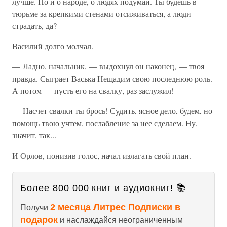
лучше. Но и о народе, о людях подумай. Ты будешь в
тюрьме за крепкими стенами отсиживаться, а люди —
страдать, да?
Василий долго молчал.
— Ладно, начальник, — выдохнул он наконец, — твоя
правда. Сыграет Васька Нещадим свою последнюю роль.
А потом — пусть его на свалку, раз заслужил!
— Насчет свалки ты брось! Судить, ясное дело, будем, но
помощь твою учтем, послабление за нее сделаем. Ну,
значит, так...
И Орлов, понизив голос, начал излагать свой план.
Более 800 000 книг и аудиокниг! 📚
2 месяца Литрес Подписки в
Получи
подарок
и наслаждайся неограниченным