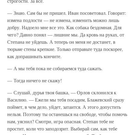
строгости. За все.
— Знаю. Сам бы не пришел. Иван посоветовал. Говорит:
измена подлости — не измена, изменить можно лишь
добру. Надоело мне все это. Как собака бездомная. Для
чего? Давно понял — лишние мы. Да кровь на руках, от
Степана не уйдешь. А теперь он меня не достанет, в
тюрьме стены крепкие. Только отправьте туда поскорее,
как допрашивать кончите.
— А мы тебя пока не собираемся туда сажать.
— Тогда ничего не скажу!
— Слушай, дурья твоя башка, — Орлов склонился к
Василию. — Ежели мы тебя посадим, Блажевский сразу
поймет, в чем дело, уйдет, затаится. А этого допустить
нельзя. Поэтому ты останешься на свободе, чтобы помочь
нам, уяснил? Смотри, игра опасная. Степан тебе не
простит, коли что заподозрит. Выбирай сам, как тебе