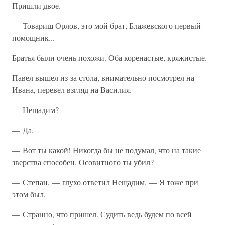
Пришли двое.
— Товарищ Орлов, это мой брат, Блажевского первый
помощник...
Братья были очень похожи. Оба коренастые, кряжистые.
Павел вышел из-за стола, внимательно посмотрел на
Ивана, перевел взгляд на Василия.
— Нещадим?
— Да.
— Вот ты какой! Никогда бы не подумал, что на такие
зверства способен. Осовитного ты убил?
— Степан, — глухо ответил Нещадим. — Я тоже при
этом был.
— Странно, что пришел. Судить ведь будем по всей