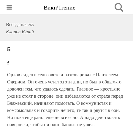
ВикиЧтение
Всегда начеку
Кларов Юрий
5
5
Орлов сидел в сельсовете и разговаривал с Пантелеем
Одерием. Он очень устал за эти дни, но был в общем-то
доволен тем, что удалось сделать. Главное — крестьяне
уже не стоят в стороне, они избавляются от страха перед
Блажевский, начинают помогать. О коммунистах и
комсомольцах и говорить нечего, те так и рвутся в бой.
Но пока еще рано, еще не все ясно. А надо действовать
наверняка, чтобы ни один бандит не ушел.