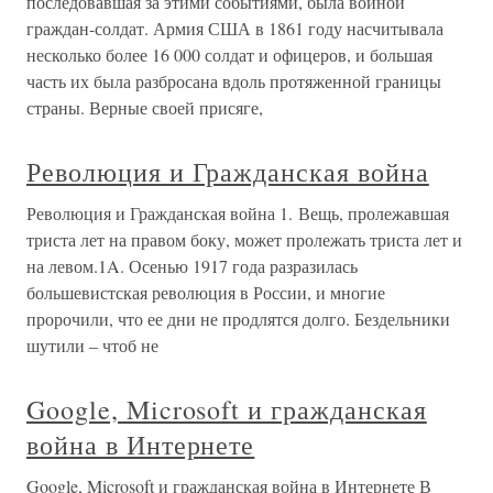
последовавшая за этими событиями, была войной
граждан-солдат. Армия США в 1861 году насчитывала
несколько более 16 000 солдат и офицеров, и большая
часть их была разбросана вдоль протяженной границы
страны. Верные своей присяге,
Революция и Гражданская война
Революция и Гражданская война 1. Вещь, пролежавшая
триста лет на правом боку, может пролежать триста лет и
на левом.1A. Осенью 1917 года разразилась
большевистская революция в России, и многие
пророчили, что ее дни не продлятся долго. Бездельники
шутили – чтоб не
Google, Microsoft и гражданская
война в Интернете
Google, Microsoft и гражданская война в Интернете В