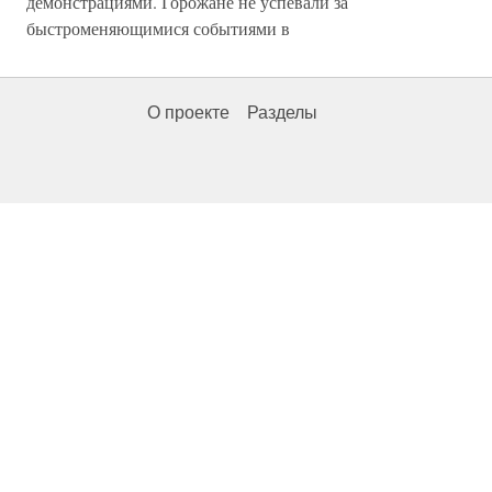
демонстрациями. Горожане не успевали за
быстроменяющимися событиями в
О проекте
Разделы