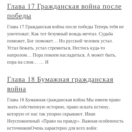
Глава 17 Гражданская война после
победы
Глава 17 Гражданская война после победы Теперь тебя не
уничтожат, Как тот безумный вождь мечтал. Судьба
поможет, Бог поможет… Но русский человек устал.
Устал бежать, устал стремиться, Нестись куда-то
напролом… Пора покоем насладиться, А может быть,
пора на слом… … И
Глава 18 Бумажная гражданская
война
Глава 18 Бумажная гражданская война Мы имеем право
знать собственную историю, право искать истину,
которую от нас так упорно скрывают. Иван
Неуспокоенный «Право на правду». Важная особенность
источниковОчень характерно для всех войн: