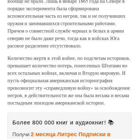
вообще не брали. Лишь в январе 1865 года на Севере в
порядке эксперимента была сформирована
вспомогательная часть из негров, так и не получивших
оружия и занимавшихся строительными работами.
Причем о совместной службе черных и белых в армии
северян не было даже речи, тогда как в войсках Юга
расовое разделение отсутствовало.
Количество жертв в этой войне, по подсчетам историков,
превышает количество потерь, понесенных Штатами во
всех остальных войнах, включая и Вторую мировую. И
пусть официальная американская историография
превозносит эту «справедливую войну» за освобождение
негров, в действительности же она была весьма и весьма
постыдным эпизодом американской истории.
Более 800 000 книг и аудиокниг! 📚
2 месяца Литрес Подписки в
Получи