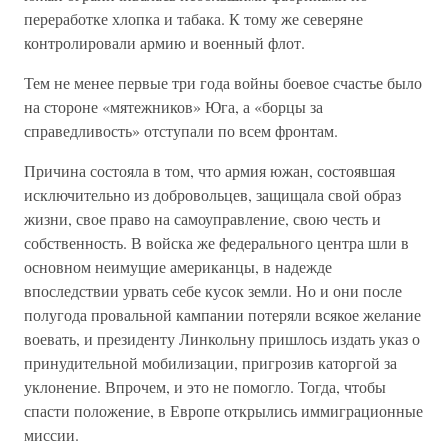
переработке хлопка и табака. К тому же северяне
контролировали армию и военный флот.
Тем не менее первые три года войны боевое счастье было
на стороне «мятежников» Юга, а «борцы за
справедливость» отступали по всем фронтам.
Причина состояла в том, что армия южан, состоявшая
исключительно из добровольцев, защищала свой образ
жизни, свое право на самоуправление, свою честь и
собственность. В войска же федерального центра шли в
основном неимущие американцы, в надежде
впоследствии урвать себе кусок земли. Но и они после
полугода провальной кампании потеряли всякое желание
воевать, и президенту Линкольну пришлось издать указ о
принудительной мобилизации, пригрозив каторгой за
уклонение. Впрочем, и это не помогло. Тогда, чтобы
спасти положение, в Европе открылись иммиграционные
миссии.