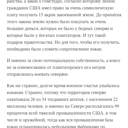
рабства, а закон о гомстедах, согласно которому любой
гражданин США имел право за очень символическую
плату получить 15 акров завоеванной земли. До принятия
этого закона землю нужно было покупать за очень
большие деньги, которых не было у бедных северян и
которые были у богатых плантаторов. И тут такой
подарок правительства. Но для того, чтобы его получить,
необходимо было сломить сопротивление южан.
И именно за свою потенциальную собственность, а вовсе
не за изнемогавших от плантаторского ига негров
отправлялись воевать северяне.
Как ни странно, долгое время военное счастье улыбалось
южанам. Странно, потому что территория северян
охватывала 26 из 34 тогдашних штатов, с населением 22
миллиона человек, и именно на Севере располагалось 99
процентов всей тяжелой промышленности США, в том
числе и оружейной, тогда как вся промышленная база
южан ограничивалась небольшими фабриками по