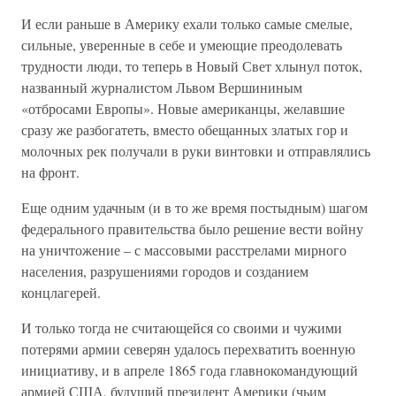
И если раньше в Америку ехали только самые смелые,
сильные, уверенные в себе и умеющие преодолевать
трудности люди, то теперь в Новый Свет хлынул поток,
названный журналистом Львом Вершининым
«отбросами Европы». Новые американцы, желавшие
сразу же разбогатеть, вместо обещанных златых гор и
молочных рек получали в руки винтовки и отправлялись
на фронт.
Еще одним удачным (и в то же время постыдным) шагом
федерального правительства было решение вести войну
на уничтожение – с массовыми расстрелами мирного
населения, разрушениями городов и созданием
концлагерей.
И только тогда не считающейся со своими и чужими
потерями армии северян удалось перехватить военную
инициативу, и в апреле 1865 года главнокомандующий
армией США, будущий президент Америки (чьим