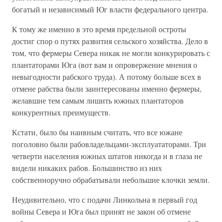
богатый и независимый Юг власти федерального центра.
К тому же именно в это время предельной остроты
достиг спор о путях развития сельского хозяйства. Дело в
том, что фермеры Севера никак не могли конкурировать с
плантаторами Юга (вот вам и опровержение мнения о
невыгодности рабского труда). А потому больше всех в
отмене рабства были заинтересованы именно фермеры,
желавшие тем самым лишить южных плантаторов
конкурентных преимуществ.
Кстати, было бы наивным считать, что все южане
поголовно были рабовладельцами-эксплуататорами. Три
четверти населения южных штатов никогда и в глаза не
видели никаких рабов. Большинство из них
собственноручно обрабатывали небольшие клочки земли.
Неудивительно, что с подачи Линкольна в первый год
войны Севера и Юга был принят не закон об отмене