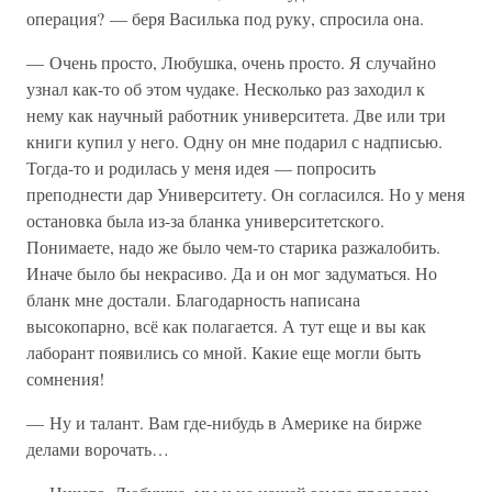
операция? — беря Василька под руку, спросила она.
— Очень просто, Любушка, очень просто. Я случайно
узнал как-то об этом чудаке. Несколько раз заходил к
нему как научный работник университета. Две или три
книги купил у него. Одну он мне подарил с надписью.
Тогда-то и родилась у меня идея — попросить
преподнести дар Университету. Он согласился. Но у меня
остановка была из-за бланка университетского.
Понимаете, надо же было чем-то старика разжалобить.
Иначе было бы некрасиво. Да и он мог задуматься. Но
бланк мне достали. Благодарность написана
высокопарно, всё как полагается. А тут еще и вы как
лаборант появились со мной. Какие еще могли быть
сомнения!
— Ну и талант. Вам где-нибудь в Америке на бирже
делами ворочать…