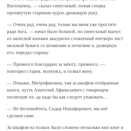
Васильевна, — сказал синеглазый, пожав сперва
протянутую стариком худую дрожащую руку.
— Очень рад, очень рад, только вы меня уже простите
ради бога, — начал было больной, но синеглазый вынул
из записной книжки аккуратно сложенный вчетверо лист
меловой бумаги со штампами и печатями и, развернув
его, передал старику.
— Премного благодарен за заботу, премного, —
повторил старик, волнуясь, и позвал жену.
— Покажи, Митрофановна, там за шкафом отобранные
книги, пусть Анатолий Афанасьевич с товарищем
посмотрят их, да надо бы как следует упаковать…
— Не беспокойтесь, Сидор Никифорович, мы неё
сделаем сами.
За шкафом на полках было сложено несколько кип книг в