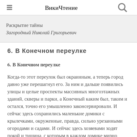
ВикиЧтение
Раскрытие тайны
Загородный Николай Григорьевич
6. В Конечном переулке
6. В Конечном переулке
Когда-то этот переулок был окраинным, а теперь город
давно уже перешагнул его. За ним и дальше появились
улицы и целые проспекты массивных многоэтажных
зданий, скверы и парки, а Конечный каким был, таким и
остался, точно его умышленно законсервировали. И
сейчас здесь сохранились маленькие домики с
крылечками, окруженные, правда, сильно урезанными
огородами и садами. И сейчас здесь хозяевами ходят
покой и тишина, с которым в каждом домике мирно