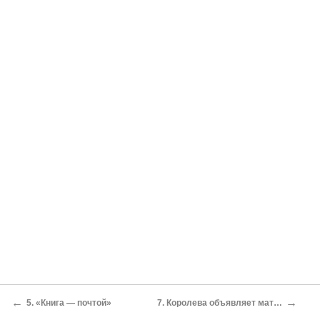
←
→
5. «Книга — почтой»
7. Королева объявляет мат…