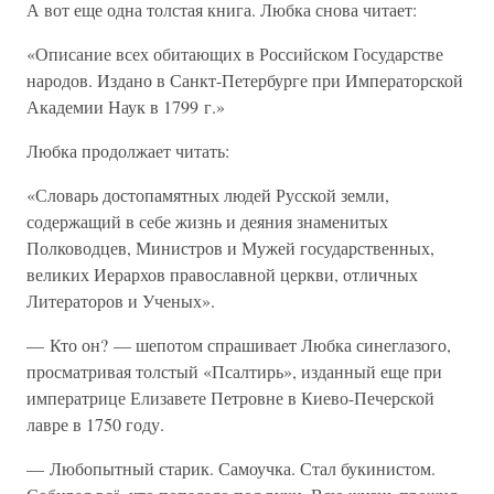
А вот еще одна толстая книга. Любка снова читает:
«Описание всех обитающих в Российском Государстве
народов. Издано в Санкт-Петербурге при Императорской
Академии Наук в 1799 г.»
Любка продолжает читать:
«Словарь достопамятных людей Русской земли,
содержащий в себе жизнь и деяния знаменитых
Полководцев, Министров и Мужей государственных,
великих Иерархов православной церкви, отличных
Литераторов и Ученых».
— Кто он? — шепотом спрашивает Любка синеглазого,
просматривая толстый «Псалтирь», изданный еще при
императрице Елизавете Петровне в Киево-Печерской
лавре в 1750 году.
— Любопытный старик. Самоучка. Стал букинистом.