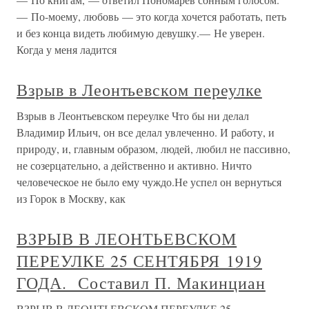
— По-моему, любовь — это когда хочется работать, петь
и без конца видеть любимую девушку.— Не уверен.
Когда у меня ладится
Взрыв в Леонтьевском переулке
Взрыв в Леонтьевском переулке Что бы ни делал
Владимир Ильич, он все делал увлеченно. И работу, и
природу, и, главным образом, людей, любил не пассивно,
не созерцательно, а действенно и активно. Ничто
человеческое не было ему чуждо.Не успел он вернуться
из Горок в Москву, как
ВЗРЫВ В ЛЕОНТЬЕВСКОМ
ПЕРЕУЛКЕ 25 СЕНТЯБРЯ 1919
ГОДА. Составил П. Макинциан
ВЗРЫВ В ЛЕОНТЬЕВСКОМ ПЕРЕУЛКЕ 25