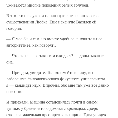
уживаются многие поколения белых голубей.
В этот-то переулок и попала даже не знавшая о его
существовании Любка. Еще накануне Василек ей
говорил:
— Я мог бы и сам, но вместе удобнее, внушительнее,
авторитетнее, как говорят…
— Что же нас все-таки там ожидает? — допытывалась
она.
— Приедем, увидите. Только имейте в виду, вы —
лаборантка филологического факультета университета,
я — кандидат наук. Впрочем, обо мне там уже всё давно
известно.
И приехали. Машина остановилась почти в самом
тупике, у бревенчатого домика с крыльцом. Дверь
открыла маленькая престарелая женщина. Едва увидев