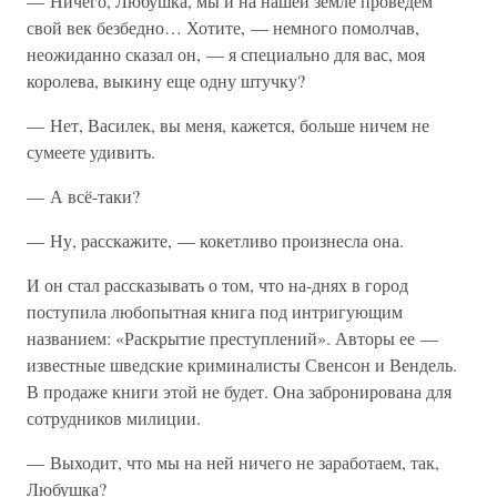
— Ничего, Любушка, мы и на нашей земле проведем
свой век безбедно… Хотите, — немного помолчав,
неожиданно сказал он, — я специально для вас, моя
королева, выкину еще одну штучку?
— Нет, Василек, вы меня, кажется, больше ничем не
сумеете удивить.
— А всё-таки?
— Ну, расскажите, — кокетливо произнесла она.
И он стал рассказывать о том, что на-днях в город
поступила любопытная книга под интригующим
названием: «Раскрытие преступлений». Авторы ее —
известные шведские криминалисты Свенсон и Вендель.
В продаже книги этой не будет. Она забронирована для
сотрудников милиции.
— Выходит, что мы на ней ничего не заработаем, так,
Любушка?