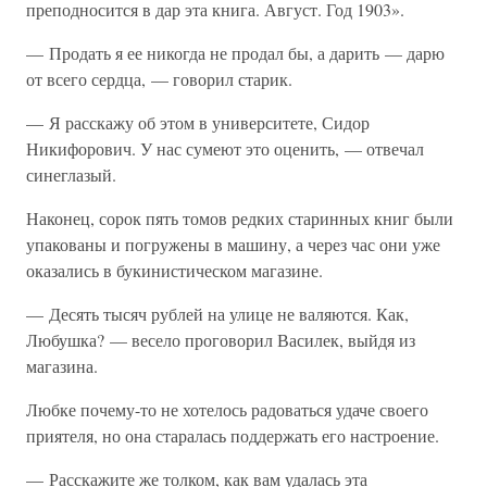
преподносится в дар эта книга. Август. Год 1903».
— Продать я ее никогда не продал бы, а дарить — дарю
от всего сердца, — говорил старик.
— Я расскажу об этом в университете, Сидор
Никифорович. У нас сумеют это оценить, — отвечал
синеглазый.
Наконец, сорок пять томов редких старинных книг были
упакованы и погружены в машину, а через час они уже
оказались в букинистическом магазине.
— Десять тысяч рублей на улице не валяются. Как,
Любушка? — весело проговорил Василек, выйдя из
магазина.
Любке почему-то не хотелось радоваться удаче своего
приятеля, но она старалась поддержать его настроение.
— Расскажите же толком, как вам удалась эта