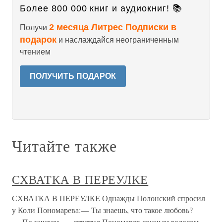
Более 800 000 книг и аудиокниг! 📚
2 месяца Литрес Подписки в
Получи
подарок
и наслаждайся неограниченным
чтением
ПОЛУЧИТЬ ПОДАРОК
Читайте также
СХВАТКА В ПЕРЕУЛКЕ
СХВАТКА В ПЕРЕУЛКЕ Однажды Полонский спросил
у Коли Пономарева:— Ты знаешь, что такое любовь?
— По книгам, — ответил Пономарев сонным голосом.