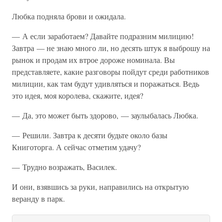
Любка подняла брови и ожидала.
— А если заработаем? Давайте подразним милицию!
Завтра — не знаю много ли, но десять штук я выброшу на
рынок и продам их втрое дороже номинала. Вы
представляете, какие разговоры пойдут среди работников
милиции, как там будут удивляться и поражаться. Ведь
это идея, моя королева, скажите, идея?
— Да, это может быть здорово, — заулыбалась Любка.
— Решили. Завтра к десяти будьте около базы
Книготорга. А сейчас отметим удачу?
— Трудно возражать, Василек.
И они, взявшись за руки, направились на открытую
веранду в парк.