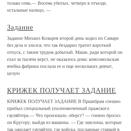
только семь.— Восемь убитых, четверо в отъезде,
остальные налицо, —
Задание
Задание Михаил Козырев второй день ходил по Самаре
без дела и злился, что так бездарно тратит короткий
отпуск, с таким трудом добытый. Маши, ради которой он
ехал за тысячи верст, не оказалось дома: комсомольская
ячейка фабрики послала ее и еще нескольких девчат,
целую
КРИЖЕК ПОЛУЧАЕТ ЗАДАНИЕ
КРИЖЕК ПОЛУЧАЕТ ЗАДАНИЕ В Пршибрам спешно
прибыл специальный уполномоченный пражского
гауляйтера.— Что произошло, оберст? — гневно бросил
он Кругеру, выйдя из машины. — Где эшелоны, которые
так ожидает гауляйтер, где войска, посланные ставкой в