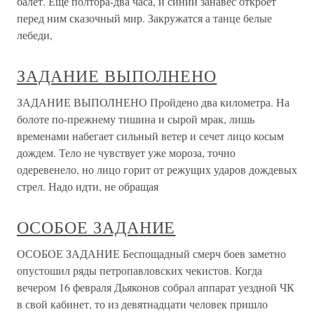
балет. Еще полтора-два часа, и синий занавес откроет
перед ним сказочный мир. Закружатся а танце белые
лебеди,
ЗАДАНИЕ ВЫПОЛНЕНО
ЗАДАНИЕ ВЫПОЛНЕНО Пройдено два километра. На
болоте по-прежнему тишина и сырой мрак, лишь
временами набегает сильный ветер и сечет лицо косым
дождем. Тело не чувствует уже мороза, точно
одеревенело, но лицо горит от режущих ударов дождевых
стрел. Надо идти, не обращая
ОСОБОЕ ЗАДАНИЕ
ОСОБОЕ ЗАДАНИЕ Беспощадный смерч боев заметно
опустошил ряды петропавловских чекистов. Когда
вечером 16 февраля Дьяконов собрал аппарат уездной ЧК
в свой кабинет, то из девятнадцати человек пришло