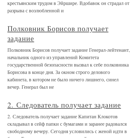
крестьянским трудом в Эйршире. Вдобавок он страдал от
разрыва с возлюбленной и
Полковник Борисов получает
задание
Полковник Борисов получает задание Генерал-лейтенант,
начальник одного из управлений Комитета
государственной безопасности вызвал к себе полковника
Борисова в конце дня. За окном строго делового
кабинета, в котором не было ничего лишнего, синел
вечер. Генерал был не
2. Следователь получает задание
2. Следователь получает задание Капитан Клокотов
складывал в сейф папки с бумагами и заранее радовался
свободному вечеру. Сегодня условились с женой идти в