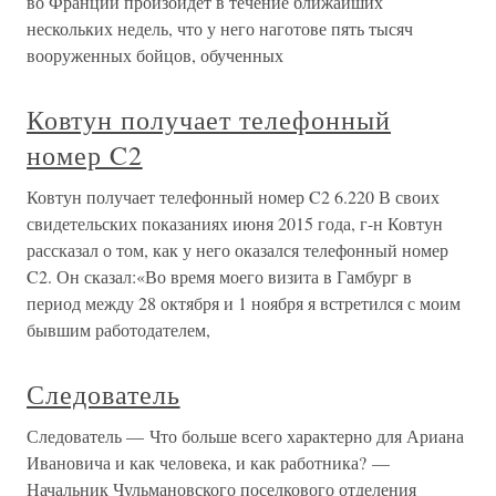
во Франции произойдет в течение ближайших
нескольких недель, что у него наготове пять тысяч
вооруженных бойцов, обученных
Ковтун получает телефонный
номер C2
Ковтун получает телефонный номер C2 6.220 В своих
свидетельских показаниях июня 2015 года, г-н Ковтун
рассказал о том, как у него оказался телефонный номер
C2. Он сказал:«Во время моего визита в Гамбург в
период между 28 октября и 1 ноября я встретился с моим
бывшим работодателем,
Следователь
Следователь — Что больше всего характерно для Ариана
Ивановича и как человека, и как работника? —
Начальник Чульмановского поселкового отделения