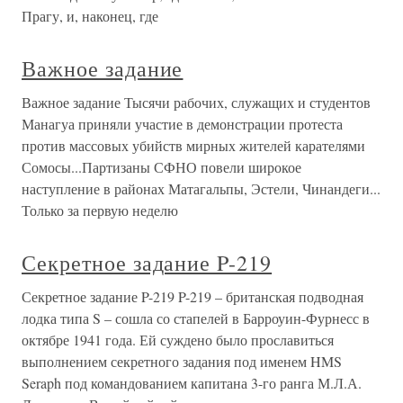
Прагу, и, наконец, где
Важное задание
Важное задание Тысячи рабочих, служащих и студентов
Манагуа приняли участие в демонстрации протеста
против массовых убийств мирных жителей карателями
Сомосы...Партизаны СФНО повели широкое
наступление в районах Матагальпы, Эстели, Чинандеги...
Только за первую неделю
Секретное задание P-219
Секретное задание P-219 P-219 – британская подводная
лодка типа S – сошла со стапелей в Барроуин-Фурнесс в
октябре 1941 года. Ей суждено было прославиться
выполнением секретного задания под именем HMS
Seraph под командованием капитана 3-го ранга М.Л.А.