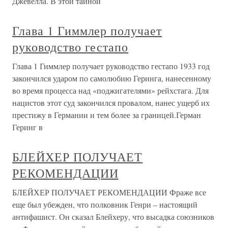
Джевелла. В этой тайной
Глава 1 Гиммлер получает
руководство гестапо
Глава 1 Гиммлер получает руководство гестапо 1933 год
закончился ударом по самолюбию Геринга, нанесенному
во время процесса над «поджигателями» рейхстага. Для
нацистов этот суд закончился провалом, нанес ущерб их
престижу в Германии и тем более за границей.Герман
Геринг в
БЛЕЙХЕР ПОЛУЧАЕТ
РЕКОМЕНДАЦИИ
БЛЕЙХЕР ПОЛУЧАЕТ РЕКОМЕНДАЦИИ Фраже все
еще был убежден, что полковник Генри – настоящий
антифашист. Он сказал Блейхеру, что высадка союзников