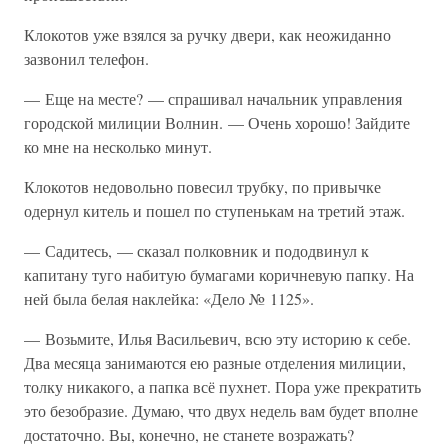
Клокотов уже взялся за ручку двери, как неожиданно
зазвонил телефон.
— Еще на месте? — спрашивал начальник управления
городской милиции Волнин. — Очень хорошо! Зайдите
ко мне на несколько минут.
Клокотов недовольно повесил трубку, по привычке
одернул китель и пошел по ступенькам на третий этаж.
— Садитесь, — сказал полковник и пододвинул к
капитану туго набитую бумагами коричневую папку. На
ней была белая наклейка: «Дело № 1125».
— Возьмите, Илья Васильевич, всю эту историю к себе.
Два месяца занимаются ею разные отделения милиции,
толку никакого, а папка всё пухнет. Пора уже прекратить
это безобразие. Думаю, что двух недель вам будет вполне
достаточно. Вы, конечно, не станете возражать?