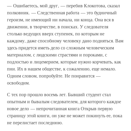
— Ошибаетесь, мой друг, — перебив Клокотова, сказал
полковник. — Следственная работа — это будничный
героизм, не имеющий ни начала, ни конца. Она вся в
движении, в творчестве, в поисках. У следователя
столько ведущих вверх ступенек, по которым не
каждому, даже способному человеку дано подняться. Вам
здесь придется иметь дело со сложным человеческим
материалом, с людскими страстями и пороками, с
подлостью и лицемерием, которые нужно корчевать, как
пни. Их в нашем обществе, к сожалению, еще немало.
Одним словом, попробуйте. Не понравится —
освободим.
С тех пор прошло восемь лет. Бывший студент стал
опытным и бывалым следователем, для которого каждое
новое дело — непрочитанная книга Открыв первую
страницу этой книги, он уже не может покинуть ее, пока
не перелистает последнюю.