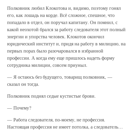
Полковник любил Клокотова и, видимо, поэтому гонял
его, как лошадь на корде. Всё сложное, спешное, что
попадало в отдел, он поручал капитану. Он помнил, с
какой неохотой брался за работу следователя этот полный
энергии и упорства человек. Клокотов окончил
юридический институт и, придя на работу в милицию, на
первых порах было разочаровался в избранной
профессии. А когда ему еще пришлось надеть форму
сотрудника милиции, совсем приуныл.
— Я остаюсь без будущего, товарищ полковник, —
сказал он тогда.
Полковник поднял седые кустистые брови.
— Почему?
— Работа следователя, по-моему, не профессия.
Настоящая профессия не имеет потолка, а следователь…