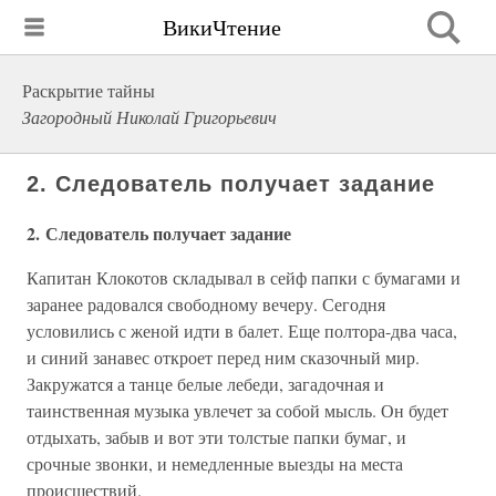
ВикиЧтение
Раскрытие тайны
Загородный Николай Григорьевич
2. Следователь получает задание
2. Следователь получает задание
Капитан Клокотов складывал в сейф папки с бумагами и
заранее радовался свободному вечеру. Сегодня
условились с женой идти в балет. Еще полтора-два часа,
и синий занавес откроет перед ним сказочный мир.
Закружатся а танце белые лебеди, загадочная и
таинственная музыка увлечет за собой мысль. Он будет
отдыхать, забыв и вот эти толстые папки бумаг, и
срочные звонки, и немедленные выезды на места
происшествий.