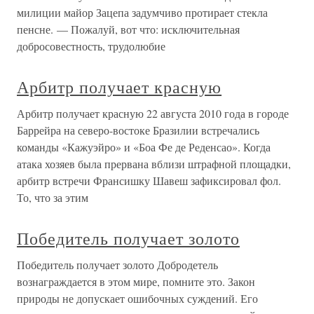
милиции майор Зацепа задумчиво протирает стекла
пенсне. — Пожалуй, вот что: исключительная
добросовестность, трудолюбие
Арбитр получает красную
Арбитр получает красную 22 августа 2010 года в городе
Баррейра на северо-востоке Бразилии встречались
команды «Кажуэйро» и «Боа Фе де Реденсао». Когда
атака хозяев была прервана вблизи штрафной площадки,
арбитр встречи Франсишку Шавеш зафиксировал фол.
То, что за этим
Победитель получает золото
Победитель получает золото Добродетель
вознаграждается в этом мире, помните это. Закон
природы не допускает ошибочных суждений. Его