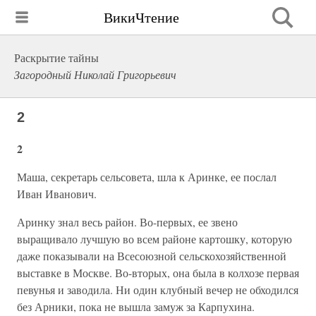
ВикиЧтение
Раскрытие тайны
Загородный Николай Григорьевич
2
2
Маша, секретарь сельсовета, шла к Аринке, ее послал
Иван Иванович.
Аринку знал весь район. Во-первых, ее звено
выращивало лучшую во всем районе картошку, которую
даже показывали на Всесоюзной сельскохозяйственной
выставке в Москве. Во-вторых, она была в колхозе первая
певунья и заводила. Ни один клубный вечер не обходился
без Арники, пока не вышла замуж за Карпухина.