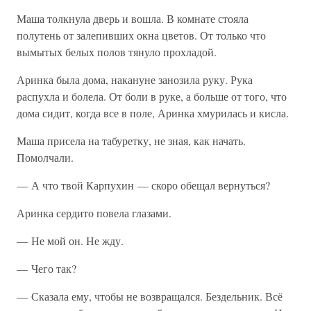
Маша толкнула дверь и вошла. В комнате стояла
полутень от залепивших окна цветов. От только что
вымытых белых полов тянуло прохладой.
Аринка была дома, накануне занозила руку. Рука
распухла и болела. От боли в руке, а больше от того, что
дома сидит, когда все в поле, Аринка хмурилась и кисла.
Маша присела на табуретку, не зная, как начать.
Помолчали.
— А что твой Карпухин — скоро обещал вернуться?
Аринка сердито повела глазами.
— Не мой он. Не жду.
— Чего так?
— Сказала ему, чтобы не возвращался. Бездельник. Всё