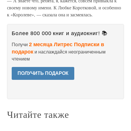
— А знаете что, ребята, я, кажется, совсем привыкла к
своему новому имени. К Любке Коротковой, и особенно
к «Королеве», — сказала она и засмеялась.
Более 800 000 книг и аудиокниг! 📚
2 месяца Литрес Подписки в
Получи
подарок
и наслаждайся неограниченным
чтением
ПОЛУЧИТЬ ПОДАРОК
Читайте также