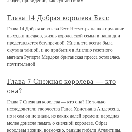
людей, провидение, как султан своим
Глава 14 Добрая королева Бесс
Глава 14 Добрая королева Бесс Несмотря на шокирующие
выходки предков, жизнь королевской семьи в наши дни
представляется безупречной. Жизнь эта всегда была
окутана тайной, и до прибытия в Англию газетного
магната Руперта Мердока британская пресса оставалась
почтительной
Глава 7 Снежная королева — кто
она?
Глава 7 Снежная королева — кто она? Не только
исследователи творчества Ганса Христиана Андерсена,
но и сам он не знали, из каких далей времени народная
молва донесла память о снежной королеве. Образ
королевы возник, возможно, раньше гибели Атлантиды,