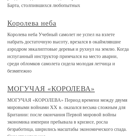
Барта, столпившихся любопытных
Королева неба
Королева неба Учебный самолет не успел на взлете
набрать достаточную высоту, врезался в окаймлявшие
аэродром эвкалиптовые деревья и рухнул на землю. Когда
испуганный инструктор примчался на место аварии,
среди обломков самолета сидела молодая летчица и
безмятежно
МОГУЧАЯ «КОРОЛЕВА»
МОГУЧАЯ «КОРОЛЕВА» Период времени между двумя
мировыми войнами XX в. оказался весьма сложным для
Британии: после окончания Первой мировой войны
экономика империи пребывала в кризисе, росла
безработица, ширились масштабы экономического спада.