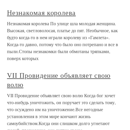
Незнакомая королева
Незнакомая королева По улице шла молодая женщина.
Высокая, светловолосая, платье до пят. Необычное, как
будто когда-то в нем играли королеву из «Гамлета».
Когда-то давно, потому что было оно потрепано и все в
пыли.Стопы незнакомки были обмотаны тряпками,
поверх которых
VII Провидение объявляет свою
волю
VII Провидение объявляет свою волю Когда бог хочет
что-нибудь уничтожить, он поручает это сделать тому,
что осуждено им на уничтожение.Все негодные
установления в этом мире кончают жизнь
самоубийством.Когда они слишком долго угнетают