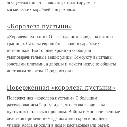
осуществление стыковки двух пилотируемых
космических кораблей с переходом
«Королева пустыни»
«Королева пустыни» О легендарном городе на южных
границах Сахары европейцы знали из арабских
источников. Восточные хроники сообщали
умопомрачительные вещи: улицы Томбукту выстланы
золотыми плитами, а дворцы и мечети искусно обшиты
листовым золотом. Город входил в
Поверженная «королева пустыни»
Поверженная «королева пустыни» С большим
разочарованием Барт увидел, что слава «королевы
пустыни» осталась в прошлом. Войны и многочисленные
бедствия привели некогда богатый город в полный
упадок.Когда вносили в дом и распаковывали багаж