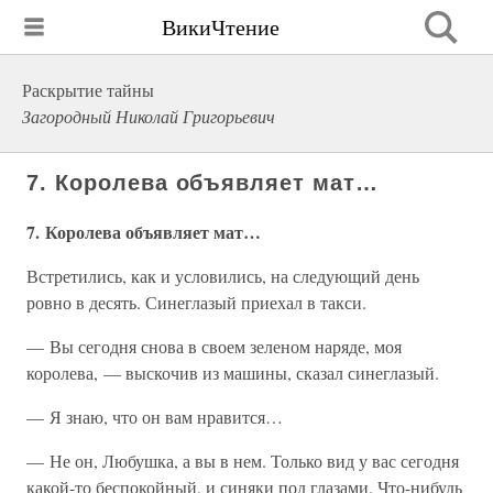
ВикиЧтение
Раскрытие тайны
Загородный Николай Григорьевич
7. Королева объявляет мат…
7. Королева объявляет мат…
Встретились, как и условились, на следующий день
ровно в десять. Синеглазый приехал в такси.
— Вы сегодня снова в своем зеленом наряде, моя
королева, — выскочив из машины, сказал синеглазый.
— Я знаю, что он вам нравится…
— Не он, Любушка, а вы в нем. Только вид у вас сегодня
какой-то беспокойный, и синяки под глазами. Что-нибудь