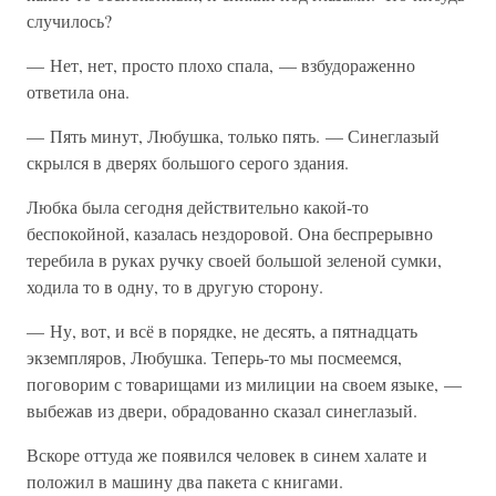
случилось?
— Нет, нет, просто плохо спала, — взбудораженно
ответила она.
— Пять минут, Любушка, только пять. — Синеглазый
скрылся в дверях большого серого здания.
Любка была сегодня действительно какой-то
беспокойной, казалась нездоровой. Она беспрерывно
теребила в руках ручку своей большой зеленой сумки,
ходила то в одну, то в другую сторону.
— Ну, вот, и всё в порядке, не десять, а пятнадцать
экземпляров, Любушка. Теперь-то мы посмеемся,
поговорим с товарищами из милиции на своем языке, —
выбежав из двери, обрадованно сказал синеглазый.
Вскоре оттуда же появился человек в синем халате и
положил в машину два пакета с книгами.