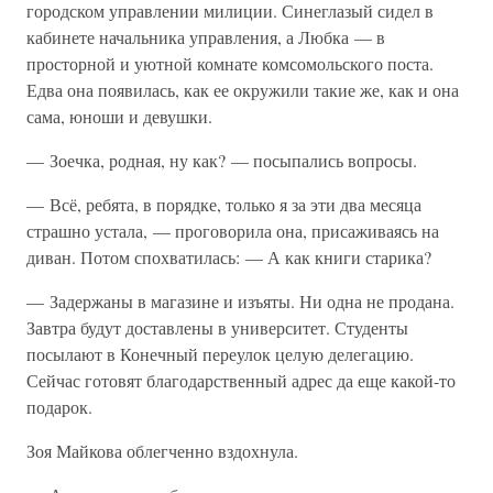
городском управлении милиции. Синеглазый сидел в
кабинете начальника управления, а Любка — в
просторной и уютной комнате комсомольского поста.
Едва она появилась, как ее окружили такие же, как и она
сама, юноши и девушки.
— Зоечка, родная, ну как? — посыпались вопросы.
— Всё, ребята, в порядке, только я за эти два месяца
страшно устала, — проговорила она, присаживаясь на
диван. Потом спохватилась: — А как книги старика?
— Задержаны в магазине и изъяты. Ни одна не продана.
Завтра будут доставлены в университет. Студенты
посылают в Конечный переулок целую делегацию.
Сейчас готовят благодарственный адрес да еще какой-то
подарок.
Зоя Майкова облегченно вздохнула.