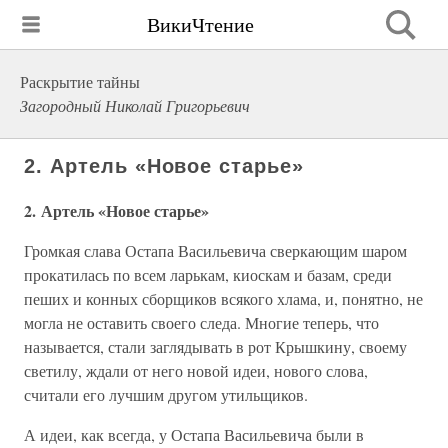
ВикиЧтение
Раскрытие тайны
Загородный Николай Григорьевич
2. Артель «Новое старье»
2. Артель «Новое старье»
Громкая слава Остапа Васильевича сверкающим шаром
прокатилась по всем ларькам, киоскам и базам, среди
пеших и конных сборщиков всякого хлама, и, понятно, не
могла не оставить своего следа. Многие теперь, что
называется, стали заглядывать в рот Крышкину, своему
светилу, ждали от него новой идеи, нового слова,
считали его лучшим другом утильщиков.
А идеи, как всегда, у Остапа Васильевича были в