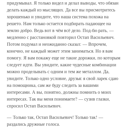
придумывал. Я только видел и делал выводы, что обязан
делать каждый из мыслящих. Да все вы присмотритесь
хорошенько и увидите, что наша система похожа на
решето. Нам только остается подбирать падающее на
землю добро. Ведь вот в чём всё дело. Под-би-рать, —
медленно с расстановкой повторил Остап Васильевич.
Потом подумал и неожиданно сказал: — Впрочем,
конечно, не каждый может этим заниматься. Но я вам
помогу. Я вам покажу еще не такие дорожки, по которым
следует идти. Вы увидите, какие чудесные комбинации
можно проделывать с одним и тем же металлом. Да,
увидите. Только одно условие, друзья: я свой ларек сдаю
на помощника, сам же буду следить за вашими
интересами. А вы, понятно, должны помнить о моих
интересах. Так вы меня понимаете? — сузив глазки,
спросил Остап Васильевич.
— Только так, Остап Васильевич! Только так! —
раздались дружные голоса.