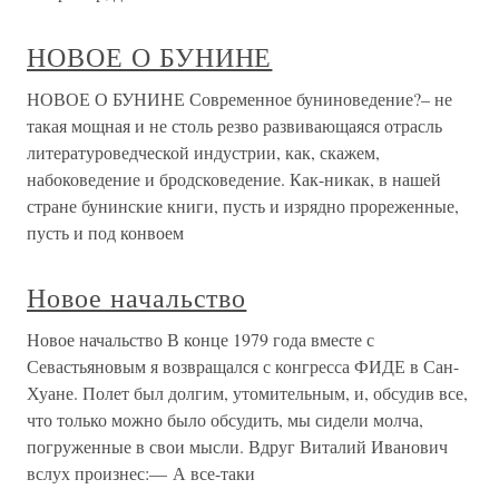
НОВОЕ О БУНИНЕ
НОВОЕ О БУНИНЕ Современное буниноведение?– не
такая мощная и не столь резво развивающаяся отрасль
литературоведческой индустрии, как, скажем,
набоковедение и бродсковедение. Как-никак, в нашей
стране бунинские книги, пусть и изрядно прореженные,
пусть и под конвоем
Новое начальство
Новое начальство В конце 1979 года вместе с
Севастьяновым я возвращался с конгресса ФИДЕ в Сан-
Хуане. Полет был долгим, утомительным, и, обсудив все,
что только можно было обсудить, мы сидели молча,
погруженные в свои мысли. Вдруг Виталий Иванович
вслух произнес:— А все-таки