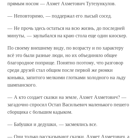
прямым носом — Ахмет Ахметович Тутезункулов.
— Неповторимо, — поддержал его лысый сосед.
— Не прочь здесь остаться на всю жизнь, до последней
минуты, — заулыбался на краю стола еще один киоскер.
По своему внешнему виду, по возрасту и по характеру
всё это были разные люди, но их объединяло общее
благородное поприще. Понятно поэтому, что разговор
среди друзей стал общим после первой же рюмки
коньяка, запитого мелкими глотками холодного на льду
шампанского.
— А кто создает сказки на земле, Ахмет Ахметович? —
загадочно спросил Остап Васильевич маленького пешего
сборщика с большим кадыком.
— Бабушки и дедушки, — засмеялись все.
— Они только рассказывают сказки, Ахмет Ахметович, а