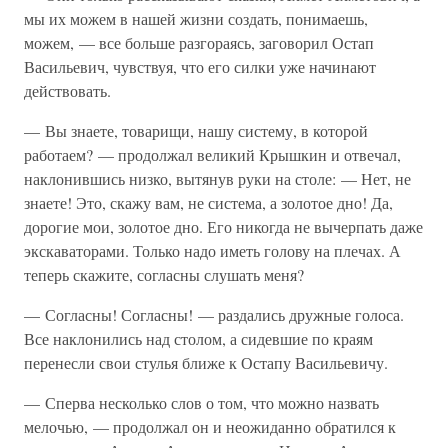
мы их можем в нашей жизни создать, понимаешь,
можем, — все больше разгораясь, заговорил Остап
Васильевич, чувствуя, что его силки уже начинают
действовать.
— Вы знаете, товарищи, нашу систему, в которой
работаем? — продолжал великий Крышкин и отвечал,
наклонившись низко, вытянув руки на столе: — Нет, не
знаете! Это, скажу вам, не система, а золотое дно! Да,
дорогие мои, золотое дно. Его никогда не вычерпать даже
экскаваторами. Только надо иметь голову на плечах. А
теперь скажите, согласны слушать меня?
— Согласны! Согласны! — раздались дружные голоса.
Все наклонились над столом, а сидевшие по краям
перенесли свои стулья ближе к Остапу Васильевичу.
— Сперва несколько слов о том, что можно назвать
мелочью, — продолжал он и неожиданно обратился к