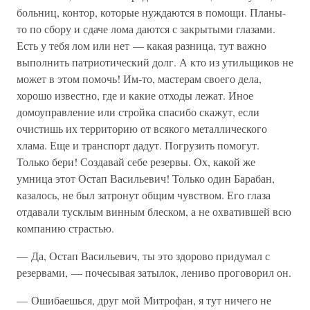
больниц, контор, которые нуждаются в помощи. Планы-
то по сбору и сдаче лома даются с закрытыми глазами.
Есть у тебя лом или нет — какая разница, тут важно
выполнить патриотический долг. А кто из утильщиков не
может в этом помочь! Им-то, мастерам своего дела,
хорошо известно, где и какие отходы лежат. Иное
домоуправление или стройка спасибо скажут, если
очистишь их территорию от всякого металлического
хлама. Еще и транспорт дадут. Погрузить помогут.
Только бери! Создавай себе резервы. Ох, какой же
умница этот Остап Васильевич! Только один Барабан,
казалось, не был затронут общим чувством. Его глаза
отдавали тусклым винным блеском, а не охватившей всю
компанию страстью.
— Да, Остап Васильевич, ты это здорово придумал с
резервами, — почесывая затылок, лениво проговорил он.
— Ошибаешься, друг мой Митрофан, я тут ничего не