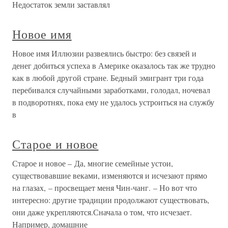
Недостаток земли заставлял
Новое имя
Новое имя Иллюзии развеялись быстро: без связей и
денег добиться успеха в Америке оказалось так же трудно
как в любой другой стране. Бедный эмигрант три года
перебивался случайными заработками, голодал, ночевал
в подворотнях, пока ему не удалось устроиться на службу
в
Старое и новое
Старое и новое – Да, многие семейные устои,
существовавшие веками, изменяются и исчезают прямо
на глазах, – просвещает меня Чин-чанг. – Но вот что
интересно: другие традиции продолжают существовать,
они даже укрепляются.Сначала о том, что исчезает.
Например, домашние