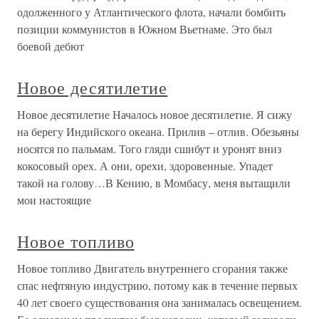
одолженного у Атлантического флота, начали бомбить
позиции коммунистов в Южном Вьетнаме. Это был
боевой дебют
Новое десятилетие
Новое десятилетие Началось новое десятилетие. Я сижу
на берегу Индийского океана. Прилив – отлив. Обезьяны
носятся по пальмам. Того гляди сшибут и уронят вниз
кокосовый орех. А они, орехи, здоровенные. Упадет
такой на голову…В Кению, в Момбасу, меня вытащили
мои настоящие
Новое топливо
Новое топливо Двигатель внутреннего сгорания также
спас нефтяную индустрию, потому как в течение первых
40 лет своего существования она занималась освещением.