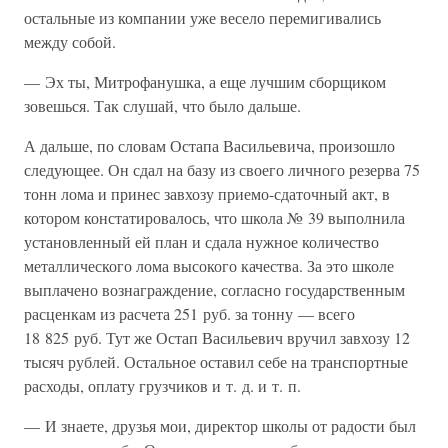
остальные из компании уже весело перемигивались
между собой.
— Эх ты, Митрофанушка, а еще лучшим сборщиком
зовешься. Так слушай, что было дальше.
А дальше, по словам Остапа Васильевича, произошло
следующее. Он сдал на базу из своего личного резерва 75
тонн лома и принес завхозу приемо-сдаточный акт, в
котором констатировалось, что школа № 39 выполнила
установленный ей план и сдала нужное количество
металлического лома высокого качества. За это школе
выплачено вознаграждение, согласно государственным
расценкам из расчета 251 руб. за тонну — всего
18 825 руб. Тут же Остап Васильевич вручил завхозу 12
тысяч рублей. Остальное оставил себе на транспортные
расходы, оплату грузчиков и т. д. и т. п.
— И знаете, друзья мои, директор школы от радости был