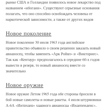
рынке США и Голландии появилось новое лекарство под
названием «ибогаин». Существуют серьезные основания
полагать, что оно способно освобождать человека от
наркотической зависимости, а также от других видов
Новое поколение
Новое поколение 30 июля 1963 года английское
правительство объявило о своем решении заказать новый
авианосец, чтобы заменить «Арк Ройял» и «Викториес».
Так как «Кентаур» предполагалось в середине 60-х годов
вывести в резерв, то новый авианосец вместе со
значительно
Новое оружие
Новое оружие Летом 1965 года обе стороны бросили в
бой новые самолеты и новые ракеты. 4 июля штурмовики
А-6А «Интрудер» ударного авианосца «Индепенденс»,