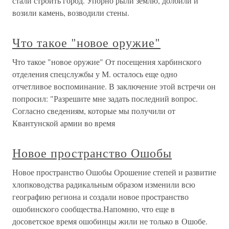
стали строить город. Упорно рыли землю, долбили и
возили камень, возводили стены.
Что такое "новое оружие"
Что такое "новое оружие" От посещения харбинского
отделения спецслужбы у М. осталось еще одно
отчетливое воспоминание. В заключение этой встречи он
попросил: "Разрешите мне задать последний вопрос.
Согласно сведениям, которые мы получили от
Квантунской армии во время
Новое пространство Ошобы
Новое пространство Ошобы Орошение степей и развитие
хлопководства радикальным образом изменили всю
географию региона и создали новое пространство
ошобинского сообщества.Напомню, что еще в
досоветское время ошобинцы жили не только в Ошобе.