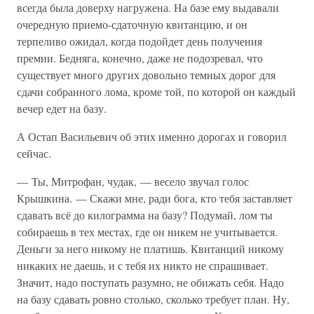
всегда была доверху нагружена. На базе ему выдавали
очередную приемо-сдаточную квитанцию, и он
терпеливо ожидал, когда подойдет день получения
премии. Бедняга, конечно, даже не подозревал, что
существует много других довольно темных дорог для
сдачи собранного лома, кроме той, по которой он каждый
вечер едет на базу.
А Остап Васильевич об этих именно дорогах и говорил
сейчас.
— Ты, Митрофан, чудак, — весело звучал голос
Крышкина. — Скажи мне, ради бога, кто тебя заставляет
сдавать всё до килограмма на базу? Подумай, лом ты
собираешь в тех местах, где он никем не учитывается.
Деньги за него никому не платишь. Квитанций никому
никаких не даешь, и с тебя их никто не спрашивает.
Значит, надо поступать разумно, не обижать себя. Надо
на базу сдавать ровно столько, сколько требует план. Ну,