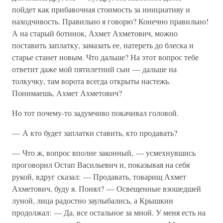
пойдет как прибавочная стоимость за инициативу и
находчивость. Правильно я говорю? Конечно правильно!
А на старый ботинок, Ахмет Ахметович, можно
поставить заплатку, замазать ее, натереть до блеска и
старье станет новым. Что дальше? На этот вопрос тебе
ответит даже мой пятилетний сын — дальше на
толкучку, там ворота всегда открыты настежь.
Понимаешь, Ахмет Ахметович?
Но тот почему-то задумчиво покачивал головой.
— А кто будет заплатки ставить, кто продавать?
— Что ж, вопрос вполне законный, — усмехнувшись
проговорил Остап Васильевич и, показывая на себя
рукой, вдруг сказал: — Продавать, товарищ Ахмет
Ахметович, буду я. Понял? — Освещенные взошедшей
луной, лица радостно заулыбались, а Крышкин
продолжал: — Да, все остальное за мной. У меня есть на