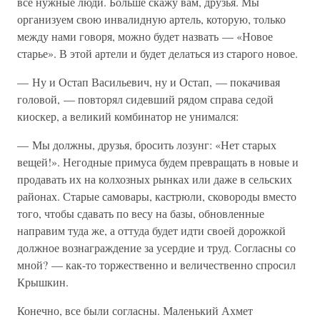
все нужные люди. Больше скажу вам, друзья. Мы
организуем свою инвалидную артель, которую, только
между нами говоря, можно будет назвать — «Новое
старье». В этой артели и будет делаться из старого новое.
— Ну и Остап Васильевич, ну и Остап, — покачивая
головой, — повторял сидевший рядом справа седой
киоскер, а великий комбинатор не унимался:
— Мы должны, друзья, бросить лозунг: «Нет старых
вещей!». Негодные примуса будем превращать в новые и
продавать их на колхозных рынках или даже в сельских
районах. Старые самовары, кастрюли, сковороды вместо
того, чтобы сдавать по весу на базы, обновленные
направим туда же, а оттуда будет идти своей дорожкой
должное вознаграждение за усердие и труд. Согласны со
мной? — как-то торжественно и величественно спросил
Крышкин.
Конечно, все были согласны. Маленький Ахмет