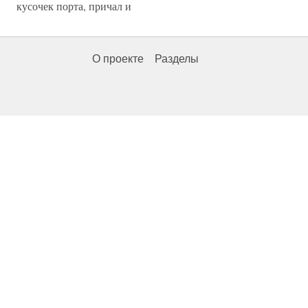
кусочек порта, причал и
О проекте
Разделы