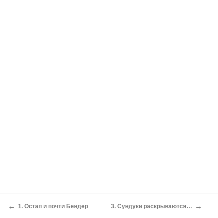
←
→
1. Остап и почти Бендер
3. Сундуки раскрываются…