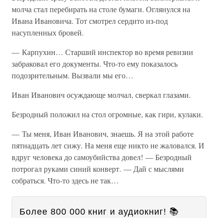
молча стал перебирать на столе бумаги. Оглянулся на
Ивана Ивановича. Тот смотрел сердито из-под
насупленных бровей.
— Карпухин… Старший инспектор во время ревизии
забраковал его документы. Что-то ему показалось
подозрительным. Вызвали мы его…
Иван Иванович осуждающе молчал, сверкал глазами.
Безродный положил на стол огромные, как гири, кулаки.
— Ты меня, Иван Иванович, знаешь. Я на этой работе
пятнадцать лет сижу. На меня еще никто не жаловался. И
вдруг человека до самоубийства довел! — Безродный
потрогал руками синий конверт. — Дай с мыслями
собраться. Что-то здесь не так…
Более 800 000 книг и аудиокниг! 📚