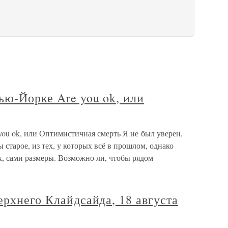
ью-Йорке Are you ok, или
ou ok, или Оптимистичная смерть Я не был уверен,
 старое, из тех, у которых всё в прошлом, однако
х, сами размеры. Возможно ли, чтобы рядом
ерхнего Клайдсайда, 18 августа