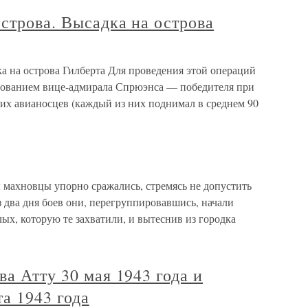
строва. Высадка на острова
а на острова Гилберта Для проведения этой операций
дованием вице-адмирала Спрюэнса — победителя при
их авианосцев (каждый из них поднимал в среднем 90
махновцы упорно сражались, стремясь не допустить
 два дня боев они, перегруппировавшись, начали
ых, которую те захватили, и вытеснив из городка
ва Атту 30 мая 1943 года и
та 1943 года