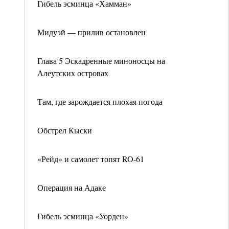
Гибель эсминца «Хамман»
Мидуэй — прилив остановлен
Глава 5 Эскадренные миноносцы на
Алеутских островах
Там, где зарождается плохая погода
Обстрел Кыски
«Рейд» и самолет топят RO-61
Операция на Адаке
Гибель эсминца «Уорден»