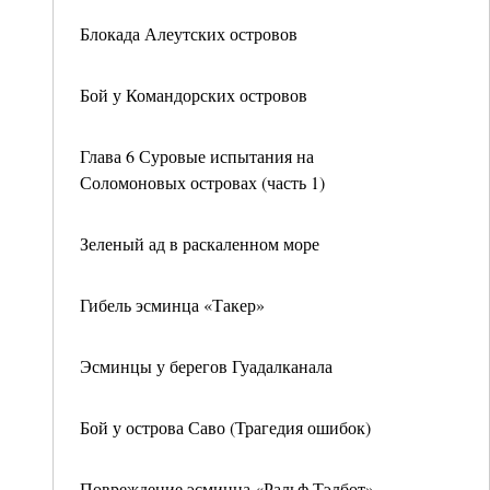
Блокада Алеутских островов
Бой у Командорских островов
Глава 6 Суровые испытания на
Соломоновых островах (часть 1)
Зеленый ад в раскаленном море
Гибель эсминца «Такер»
Эсминцы у берегов Гуадалканала
Бой у острова Саво (Трагедия ошибок)
Повреждение эсминца «Ральф Тэлбот»