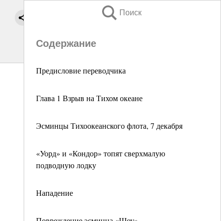
Поиск
Содержание
Предисловие переводчика
Глава 1 Взрыв на Тихом океане
Эсминцы Тихоокеанского флота, 7 декабря
«Уорд» и «Кондор» топят сверхмалую
подводную лодку
Нападение
Повреждение эсминца «Шоу»