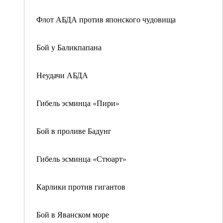
Флот АБДА против японского чудовища
Бой у Баликпапана
Неудачи АБДА
Гибель эсминца «Пири»
Бой в проливе Бадунг
Гибель эсминца «Стюарт»
Карлики против гигантов
Бой в Яванском море