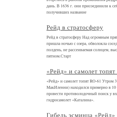
дань. В 1636 г. они присоединили к се
получивших название
Рейд в стратосферу
Рейд в стратосферу Над огромным пря
пришла ночью с озера, обволокла сосе
полдень, не рассеиваемая солнцем, 
пятном.Старт
«Рейд» и самолет топят
«Рейд» и самолет топят RO-61 Утром 3
МакИленни) находился примерно в 10 
провести противолодочный поиск у вхо
гидросамолет «Каталина».
Гибель эсминца «Рейд»