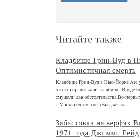
Читайте также
Кладбище Грин-Вуд в Н
Оптимистичная смерть
Кладбище Грин-Вуд в Нью-Йорке Are y
что это правильное кладбище. Вроде бы
смущали два обстоятельства.Во-первы
с Манхэттеном, где земля, мягко
Забастовка на верфях В
1971 года Джимми Рейд