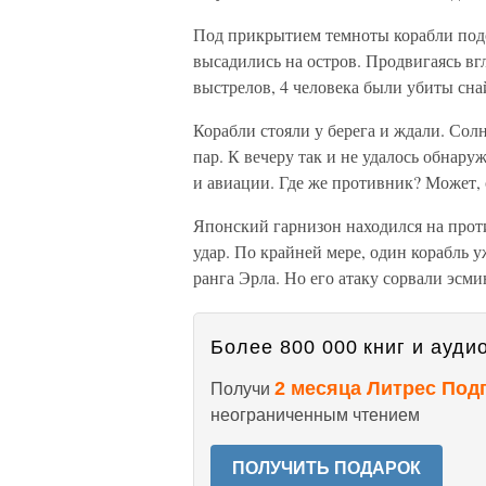
Под прикрытием темноты корабли под
высадились на остров. Продвигаясь вгл
выстрелов, 4 человека были убиты сн
Корабли стояли у берега и ждали. Солн
пар. К вечеру так и не удалось обнар
и авиации. Где же противник? Может, 
Японский гарнизон находился на прот
удар. По крайней мере, один корабль 
ранга Эрла. Но его атаку сорвали эсм
Более 800 000 книг и аудио
2 месяца Литрес Под
Получи
неограниченным чтением
ПОЛУЧИТЬ ПОДАРОК