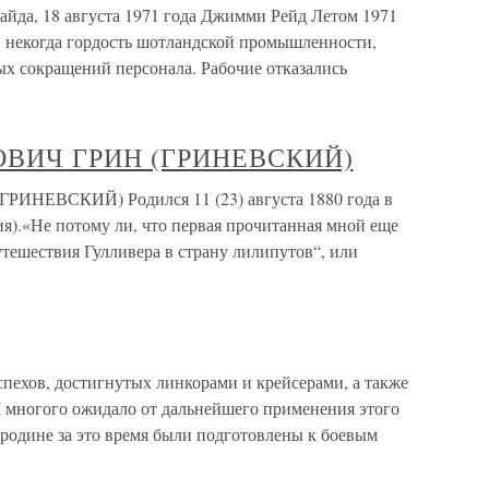
айда, 18 августа 1971 года Джимми Рейд Летом 1971
, некогда гордость шотландской промышленности,
ых сокращений персонала. Рабочие отказались
ВИЧ ГРИН (ГРИНЕВСКИЙ)
ЕВСКИЙ) Родился 11 (23) августа 1880 года в
я).«Не потому ли, что первая прочитанная мной еще
тешествия Гулливера в страну лилипутов“, или
спехов, достигнутых линкорами и крейсерами, а также
 многого ожидало от дальнейшего применения этого
 родине за это время были подготовлены к боевым