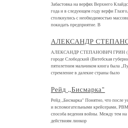
Забастовка на верфях Верхнего Клайдс
года и в следующем году верфи Глазго
столкнулись с необходимостью массов
покидать предприятие. В
АЛЕКСАНДР СТЕПАНО
АЛЕКСАНДР СТЕПАНОВИЧ ГРИН (ГРИН
городе Слободский (Витебская губерни
пятилетним мальчиком книга была „Пу
стремление в далекие страны было
Рейд „Бисмарка"
Рейд „Бисмарка" Понятно, что после у
и вспомогательными крейсерами, РВМ
способа ведения войны. Между тем на
действиям линкор