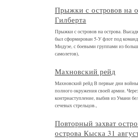
Прыжки с островов на о
Гилберта
Прыжки с островов на острова. Высадк
был сформирован 5-У флот под коман
Мидуэе, с боевыми группами из больш
самолетов),
Махновский рейд
Махновский рейд В первые дни войны 
полного окружения своей армии. Через
контрнаступление, выбив из Умани бел
сечевых стрельцов.,
Повторный захват остро
острова Кыска 31 авгус