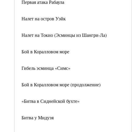
Первая атака Рабаула
Налет на остров Уэйк
Налет на Токио (Эсминцы из Шангри-Ла)
Бой в Коралловом море
Гибель эсминца «Симс»
Бой в Коралловом море (продолжение)
«Битва в Сиднейской бухте»
Битва у Мидуэя