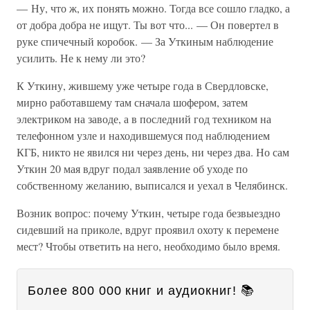
— Ну, что ж, их понять можно. Тогда все сошло гладко, а
от добра добра не ищут. Ты вот что... — Он повертел в
руке спичечный коробок. — За Уткиным наблюдение
усилить. Не к нему ли это?
К Уткину, жившему уже четыре года в Свердловске,
мирно работавшему там сначала шофером, затем
электриком на заводе, а в последний год техником на
телефонном узле и находившемуся под наблюдением
КГБ, никто не явился ни через день, ни через два. Но сам
Уткин 20 мая вдруг подал заявление об уходе по
собственному желанию, выписался и уехал в Челябинск.
Возник вопрос: почему Уткин, четыре года безвыездно
сидевший на приколе, вдруг проявил охоту к перемене
мест? Чтобы ответить на него, необходимо было время.
Более 800 000 книг и аудиокниг! 📚