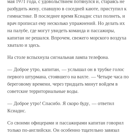
мая 1971 года, с удовольствием потянулся и, стараясь не
разбудить жену, спавшую в соседней каюте, приступил к
гимнастике. В последнее время Ксиадис стал полнеть, и
врач прописал ему несколько упражнений. Но делать их
на палубе, где могут увидеть команда и пассажиры,
капитан не решался. Впрочем, свежего морского воздуха
хватало и здесь.
На столе вспыхнула сигнальная лампа телефона.
— Доброе утро, капитан, — услышал он в трубке голос
первого штурмана, стоявшего на вахте. — Четыре часа по
береговому времени, через тридцать минут войдем в
советские территориальные воды.
— Доброе утро! Спасибо. Я скоро буду, — ответил
Ксиадис.
Со своими офицерами и пассажирами капитан говорил
только по-английски. Он особенно тщательно завязал