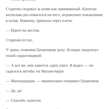
Старпом следовал за ними как привязанный. Капитан
несколько раз покосился на него, недовольно покашливая
в кулак. Наконец, приказал через плечо:
— Идите на мостик.
Старпом отстал.
У трапа, пожимая Гроженкову руку, Ксиадис выдохнул
тихой скороговоркой:
— А все же, мне кажется, один ушел. Я видел — он
садился в автобус на Махинсчаури.
— Махинджаури, — машинально поправил Гроженков.
— Да, да!
— Спасибо, капитан.