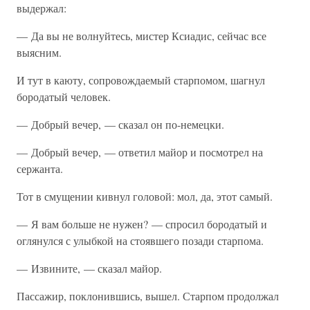
выдержал:
— Да вы не волнуйтесь, мистер Ксиадис, сейчас все
выясним.
И тут в каюту, сопровождаемый старпомом, шагнул
бородатый человек.
— Добрый вечер, — сказал он по-немецки.
— Добрый вечер, — ответил майор и посмотрел на
сержанта.
Тот в смущении кивнул головой: мол, да, этот самый.
— Я вам больше не нужен? — спросил бородатый и
оглянулся с улыбкой на стоявшего позади старпома.
— Извините, — сказал майор.
Пассажир, поклонившись, вышел. Старпом продолжал