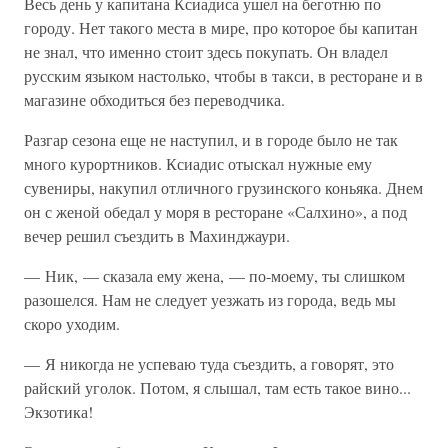
Весь день у капитана Ксиадиса ушел на беготню по
городу. Нет такого места в мире, про которое бы капитан
не знал, что именно стоит здесь покупать. Он владел
русским языком настолько, чтобы в такси, в ресторане и в
магазине обходиться без переводчика.
Разгар сезона еще не наступил, и в городе было не так
много курортников. Ксиадис отыскал нужные ему
сувениры, накупил отличного грузинского коньяка. Днем
он с женой обедал у моря в ресторане «Салхино», а под
вечер решил съездить в Махинджаури.
— Ник, — сказала ему жена, — по-моему, ты слишком
разошелся. Нам не следует уезжать из города, ведь мы
скоро уходим.
— Я никогда не успеваю туда съездить, а говорят, это
райский уголок. Потом, я слышал, там есть такое вино...
Экзотика!