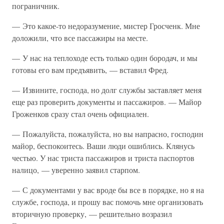
пограничник.
— Это какое-то недоразумение, мистер Гросченк. Мне
доложили, что все пассажиры на месте.
— У нас на теплоходе есть только один бородач, и мы
готовы его вам предъявить, — вставил Фред.
— Извините, господа, но долг службы заставляет меня
еще раз проверить документы и пассажиров. — Майор
Гроженков сразу стал очень официален.
— Пожалуйста, пожалуйста, но вы напрасно, господин
майор, беспокоитесь. Ваши люди ошиблись. Клянусь
честью. У нас триста пассажиров и триста паспортов
налицо, — уверенно заявил старпом.
— С документами у вас вроде бы все в порядке, но я на
службе, господа, и прошу вас помочь мне организовать
вторичную проверку, — решительно возразил