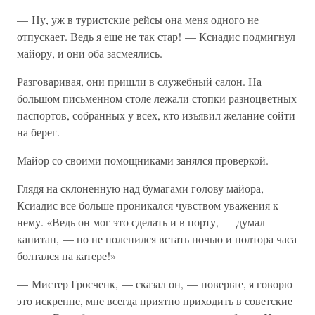
— Ну, уж в туристские рейсы она меня одного не
отпускает. Ведь я еще не так стар! — Ксиадис подмигнул
майору, и они оба засмеялись.
Разговаривая, они пришли в служебный салон. На
большом письменном столе лежали стопки разноцветных
паспортов, собранных у всех, кто изъявил желание сойти
на берег.
Майор со своими помощниками занялся проверкой.
Глядя на склоненную над бумагами голову майора,
Ксиадис все больше проникался чувством уважения к
нему. «Ведь он мог это сделать и в порту, — думал
капитан, — но не поленился встать ночью и полтора часа
болтался на катере!»
— Мистер Гросченк, — сказал он, — поверьте, я говорю
это искренне, мне всегда приятно приходить в советские