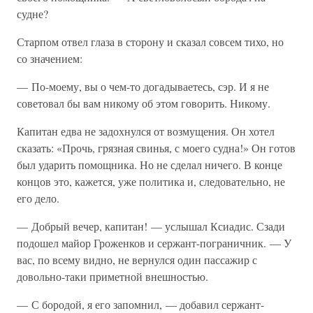
судне?
Старпом отвел глаза в сторону и сказал совсем тихо, но
со значением:
— По-моему, вы о чем-то догадываетесь, сэр. И я не
советовал бы вам никому об этом говорить. Никому.
Капитан едва не задохнулся от возмущения. Он хотел
сказать: «Прочь, грязная свинья, с моего судна!» Он готов
был ударить помощника. Но не сделал ничего. В конце
концов это, кажется, уже политика и, следовательно, не
его дело.
— Добрый вечер, капитан! — услышал Ксиадис. Сзади
подошел майор Гроженков и сержант-пограничник. — У
вас, по всему видно, не вернулся один пассажир с
довольно-таки приметной внешностью.
— С бородой, я его запомнил, — добавил сержант-