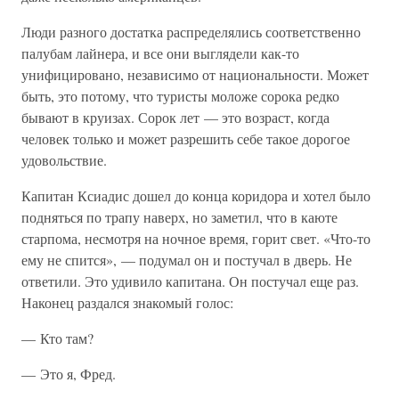
Люди разного достатка распределялись соответственно
палубам лайнера, и все они выглядели как-то
унифицировано, независимо от национальности. Может
быть, это потому, что туристы моложе сорока редко
бывают в круизах. Сорок лет — это возраст, когда
человек только и может разрешить себе такое дорогое
удовольствие.
Капитан Ксиадис дошел до конца коридора и хотел было
подняться по трапу наверх, но заметил, что в каюте
старпома, несмотря на ночное время, горит свет. «Что-то
ему не спится», — подумал он и постучал в дверь. Не
ответили. Это удивило капитана. Он постучал еще раз.
Наконец раздался знакомый голос:
— Кто там?
— Это я, Фред.