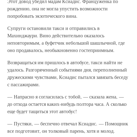
Этот довод убедил мадам Ксиадис. Француженка по
рождению, она не могла упустить возможности
попробовать экзотического вина.
Супруги остановили такси и отправились в
Махинджаури. Вино действительно оказалось
неповторимым, а буфетчик небольшой шашлычной, где
оно продавалось, необыкновенно гостеприимным.
Возвращаться им пришлось в автобусе, такси найти не
удалось. Разгоряченный событиями дня, переполненный
дружескими чувствами, Ксиадис пытался завязать беседу
с пассажирами.
— Напрасно я согласилась с тобой, — сказала жена, —
до отхода остается каких-нибудь полтора часа. А сколько
еще будет тащиться этот автобус!
— Пустяки, — беспечно отвечал Ксиадис. — Помощник
все подготовит, он толковый парень, хотя и молод.