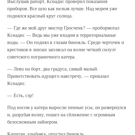
Выслушав рапорт, Ксиадис проверил показания
приборов. Все шло как нельзя лучше. Над морем уже
поднялся красный круг солнца.
— Где же мой друг мистер Гросченк? — пробормотал
Ксиадис — Ведь мы уже входим в территориальные
воды. — Он поднял к глазам бинокль. Среди черточек и
крестиков в линзах заплясал на волне четкий силуэт
советского пограничного катера.
— Лево на борт, два градуса, самый малый.
Приветствовать идущего навстречу, — приказал
Ксиадис.
— Есть, сэр!
Под носом у катера выросли пенные усы, он развернулся
и, разрубая волну, пошел на сближение с огромным
белоснежным лайнером.
Капитан, улыбаясь, опустил бинокль.