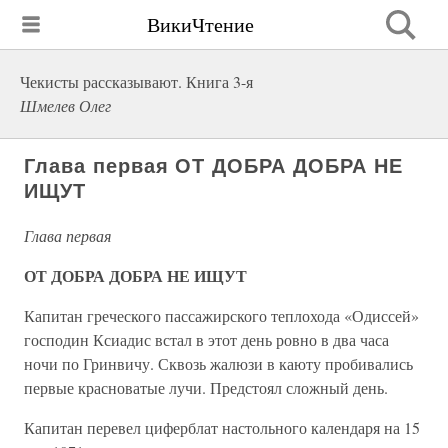
ВикиЧтение
Чекисты рассказывают. Книга 3-я
Шмелев Олег
Глава первая ОТ ДОБРА ДОБРА НЕ
ИЩУТ
Глава первая
ОТ ДОБРА ДОБРА НЕ ИЩУТ
Капитан греческого пассажирского теплохода «Одиссей»
господин Ксиадис встал в этот день ровно в два часа
ночи по Гринвичу. Сквозь жалюзи в каюту пробивались
первые красноватые лучи. Предстоял сложный день.
Капитан перевел циферблат настольного календаря на 15