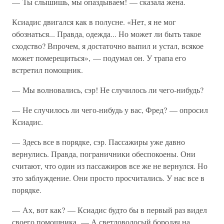
— Ты слышишь, мы опаздываем! — сказала жена.
Ксиадис двигался как в полусне. «Нет, я не мог
обознаться... Правда, одежда... Но может ли быть такое
сходство? Впрочем, я достаточно выпил и устал, всякое
может померещиться», — подумал он. У трапа его
встретил помощник.
— Мы волновались, сэр! Не случилось ли чего-нибудь?
— Не случилось ли чего-нибудь у вас, Фред? — опросил
Ксиадис.
— Здесь все в порядке, сэр. Пассажиры уже давно
вернулись. Правда, пограничники обеспокоены. Они
считают, что один из пассажиров все же не вернулся. Но
это заблуждение. Они просто просчитались. У нас все в
порядке.
— Ах, вот как? — Ксиадис будто бы в первый раз видел
своего помощника. — А светловолосый бородач на