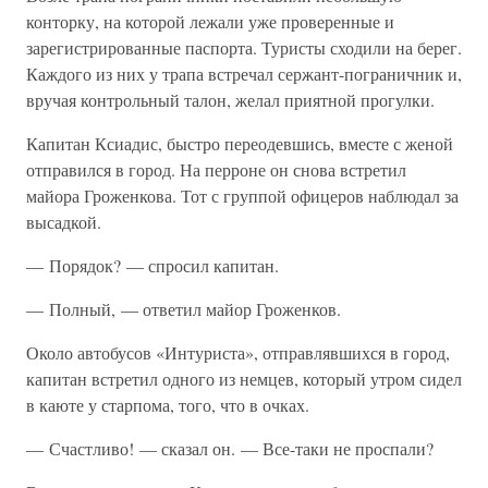
конторку, на которой лежали уже проверенные и
зарегистрированные паспорта. Туристы сходили на берег.
Каждого из них у трапа встречал сержант-пограничник и,
вручая контрольный талон, желал приятной прогулки.
Капитан Ксиадис, быстро переодевшись, вместе с женой
отправился в город. На перроне он снова встретил
майора Гроженкова. Тот с группой офицеров наблюдал за
высадкой.
— Порядок? — спросил капитан.
— Полный, — ответил майор Гроженков.
Около автобусов «Интуриста», отправлявшихся в город,
капитан встретил одного из немцев, который утром сидел
в каюте у старпома, того, что в очках.
— Счастливо! — сказал он. — Все-таки не проспали?