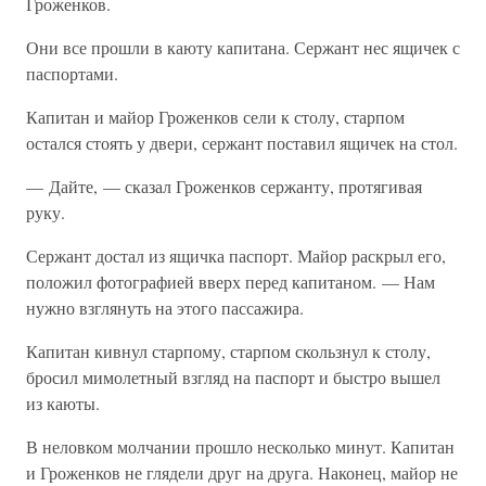
Гроженков.
Они все прошли в каюту капитана. Сержант нес ящичек с
паспортами.
Капитан и майор Гроженков сели к столу, старпом
остался стоять у двери, сержант поставил ящичек на стол.
— Дайте, — сказал Гроженков сержанту, протягивая
руку.
Сержант достал из ящичка паспорт. Майор раскрыл его,
положил фотографией вверх перед капитаном. — Нам
нужно взглянуть на этого пассажира.
Капитан кивнул старпому, старпом скользнул к столу,
бросил мимолетный взгляд на паспорт и быстро вышел
из каюты.
В неловком молчании прошло несколько минут. Капитан
и Гроженков не глядели друг на друга. Наконец, майор не