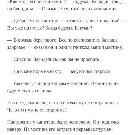
«Как это я его не запомнил? — подумал Ксиадис, глядя
на блондина. — Оказывается, тоже из их компании».
— Доброе утро, капитан, — ответил за всех очкастый. —
Вы уже на ногах? Когда будем в Батуми?
— В восемь берегового. Все по расписанию. За ваше
здоровье, — сказал он и одним глотком выпил мастику.
— Спасибо. Засиделись, как бы не проспать...
— Да и мне пора на вахту, — засуетился старпом.
— Выходит, я испортил вам компанию. Извините, не
буду мешать, господа.
Его не удерживали, и это совсем ему не понравилось.
Чего им нужно от старпома?
Настроение у капитана было испорчено. Он поднялся
наверх. На мостике его встретил первый штурман.