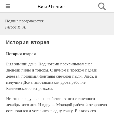
ВикиЧтение
Подвиг продолжается
Глебов И. А.
История вторая
История вторая
Был зимний день. Под ногами поскрипывал снег.
Звенели пилы и топоры. С шумом и треском падали
деревья, поднимая фонтаны снежной пыли. Здесь, в
излучине Дона, заготавливали дрова рабочие
Калачевского леспромхоза.
Ничто не нарушало спокойствия этого солнечного
декабрьского дня. И вдруг... Молодой рабочий оторопело
остановился и уставился в одну точку. В глазах его