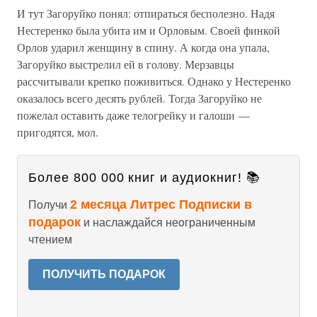
И тут Загоруйко понял: отпираться бесполезно. Надя
Нестеренко была убита им и Орловым. Своей финкой
Орлов ударил женщину в спину. А когда она упала,
Загоруйко выстрелил ей в голову. Мерзавцы
рассчитывали крепко поживиться. Однако у Нестеренко
оказалось всего десять рублей. Тогда Загоруйко не
пожелал оставить даже телогрейку и галоши —
пригодятся, мол.
Более 800 000 книг и аудиокниг! 📚
2 месяца Литрес Подписки в
Получи
подарок
и наслаждайся неограниченным
чтением
ПОЛУЧИТЬ ПОДАРОК