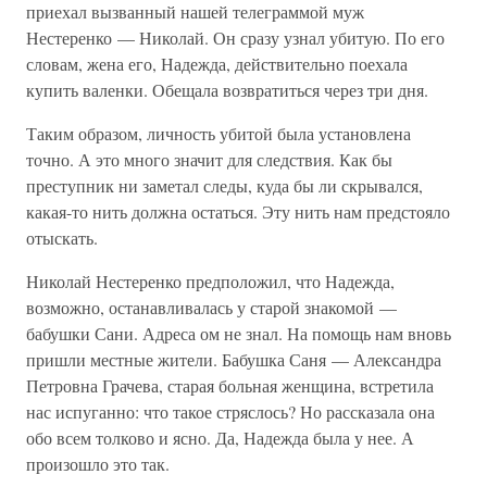
приехал вызванный нашей телеграммой муж
Нестеренко — Николай. Он сразу узнал убитую. По его
словам, жена его, Надежда, действительно поехала
купить валенки. Обещала возвратиться через три дня.
Таким образом, личность убитой была установлена
точно. А это много значит для следствия. Как бы
преступник ни заметал следы, куда бы ли скрывался,
какая-то нить должна остаться. Эту нить нам предстояло
отыскать.
Николай Нестеренко предположил, что Надежда,
возможно, останавливалась у старой знакомой —
бабушки Сани. Адреса ом не знал. На помощь нам вновь
пришли местные жители. Бабушка Саня — Александра
Петровна Грачева, старая больная женщина, встретила
нас испуганно: что такое стряслось? Но рассказала она
обо всем толково и ясно. Да, Надежда была у нее. А
произошло это так.