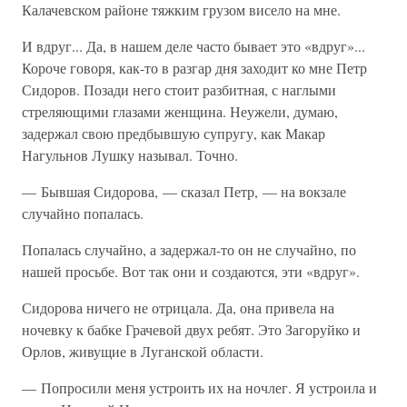
Калачевском районе тяжким грузом висело на мне.
И вдруг... Да, в нашем деле часто бывает это «вдруг»...
Короче говоря, как-то в разгар дня заходит ко мне Петр
Сидоров. Позади него стоит разбитная, с наглыми
стреляющими глазами женщина. Неужели, думаю,
задержал свою предбывшую супругу, как Макар
Нагульнов Лушку называл. Точно.
— Бывшая Сидорова, — сказал Петр, — на вокзале
случайно попалась.
Попалась случайно, а задержал-то он не случайно, по
нашей просьбе. Вот так они и создаются, эти «вдруг».
Сидорова ничего не отрицала. Да, она привела на
ночевку к бабке Грачевой двух ребят. Это Загоруйко и
Орлов, живущие в Луганской области.
— Попросили меня устроить их на ночлег. Я устроила и