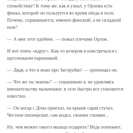
спокойствие? К тому же, как я узнал, у Орлова есть
финка, которой он пользуется во время обеда в поле.
Почему, спрашивается, именно финский, а не складной
нож?
— А мне этот удобнее, — пожал плечами Орлов.
И вот опять «вдруг». Как-то вечером я повстречался с
щупленьким парнишкой.
— Дядя, а что я знаю про Загоруйко! — пропищал он.
— Что же ты знаешь? — спрашиваю я, не удивляясь
вмешательству мальчишки: в селе быстро все становится
известно.
— Он когда с Дона приехал, на крыше сарая стучал.
Честное пионерское, сам видел, своими глазами...
Ну, чем можно такого мальца отдарить? Ведь понимает,