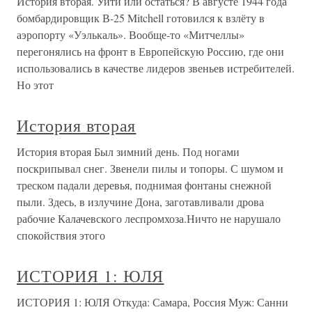
История вторая. Уйти или остаться? В августе 1944 года
бомбардировщик В-25 Mitchell готовился к взлёту в
аэропорту «Уэлькаль». Вообще-то «Митчеллы»
перегонялись на фронт в Европейскую Россию, где они
использовались в качестве лидеров звеньев истребителей.
Но этот
История вторая
История вторая Был зимний день. Под ногами
поскрипывал снег. Звенели пилы и топоры. С шумом и
треском падали деревья, поднимая фонтаны снежной
пыли. Здесь, в излучине Дона, заготавливали дрова
рабочие Калачевского леспромхоза.Ничто не нарушало
спокойствия этого
ИСТОРИЯ 1: ЮЛЯ
ИСТОРИЯ 1: ЮЛЯ Откуда: Самара, Россия Муж: Санни