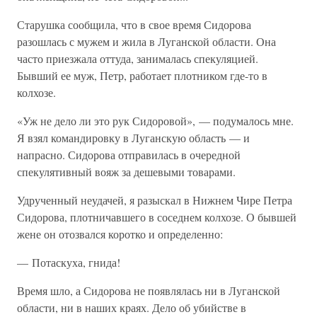
Старушка сообщила, что в свое время Сидорова
разошлась с мужем и жила в Луганской области. Она
часто приезжала оттуда, занималась спекуляцией.
Бывший ее муж, Петр, работает плотником где-то в
колхозе.
«Уж не дело ли это рук Сидоровой», — подумалось мне.
Я взял командировку в Луганскую область — и
напрасно. Сидорова отправилась в очередной
спекулятивный вояж за дешевыми товарами.
Удрученный неудачей, я разыскал в Нижнем Чире Петра
Сидорова, плотничавшего в соседнем колхозе. О бывшей
жене он отозвался коротко и определенно:
— Потаскуха, гнида!
Время шло, а Сидорова не появлялась ни в Луганской
области, ни в наших краях. Дело об убийстве в