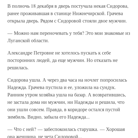
В полночь 18 декабря в дверь постучала некая Сидорова,
ранее проживавшая в станице Нижнечирской. Грачева
открыла дверь. Рядом с Сидоровой стояли двое мужчин.
— Можно нам переночевать у тебя? Это мои знакомые из
Луганской области.
Александре Петровне не хотелось пускать к себе
посторонних людей, да еще мужчин. Но отказать не
решилась.
Сидорова ушла. А через два часа на ночлег попросилась
Надежда. Грачева пустила и ее, уложила на сундук.
Ранним утром хозяйка ушла на базар. А возвратившись,
не застала дома ни мужчин, ни Надежды и решила, что
они ушли совсем. Правда, в коридоре остался пустой
зимбиль. Видно, забыла его Надежда...
— Что с ней? — забеспокоилась старушка. — Хорошая
она женщина, не чета Сидоровой...