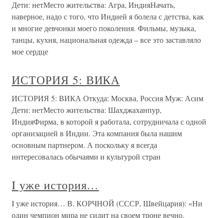
Дети: нетМесто жительства: Агра, ИндияНачать,
наверное, надо с того, что Индией я болела с детства, как
и многие девчонки моего поколения. Фильмы, музыка,
танцы, кухня, национальная одежда – все это заставляло
мое сердце
ИСТОРИЯ 5: ВИКА
ИСТОРИЯ 5: ВИКА Откуда: Москва, Россия Муж: Асим
Дети: нетМесто жительства: Шахджаханпур,
ИндияФирма, в которой я работала, сотрудничала с одной
организацией в Индии. Эта компания была нашим
основным партнером. А поскольку я всегда
интересовалась обычаями и культурой стран
I уже история…
I уже история… В. КОРЧНОЙ (СССР, Швейцария): «Ни
один чемпион мира не сидит на своем троне вечно.