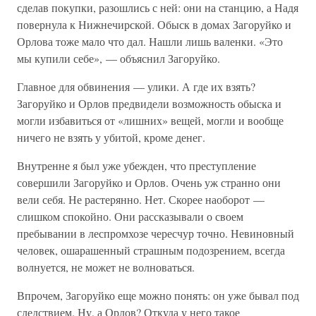
сделав покупки, разошлись с ней: они на станцию, а Надя
повернула к Нижнечирской. Обыск в домах Загоруйко и
Орлова тоже мало что дал. Нашли лишь валенки. «Это
мы купили себе», — объяснил Загоруйко.
Главное для обвинения — улики. А где их взять?
Загоруйко и Орлов предвидели возможность обыска и
могли избавиться от «лишних» вещей, могли и вообще
ничего не взять у убитой, кроме денег.
Внутренне я был уже убежден, что преступление
совершили Загоруйко и Орлов. Очень уж странно они
вели себя. Не растерянно. Нет. Скорее наоборот —
слишком спокойно. Они рассказывали о своем
пребывании в леспромхозе чересчур точно. Невиновный
человек, ошарашенный страшным подозрением, всегда
волнуется, не может не волноваться.
Впрочем, Загоруйко еще можно понять: он уже бывал под
следствием. Ну, а Орлов? Откуда у него такое