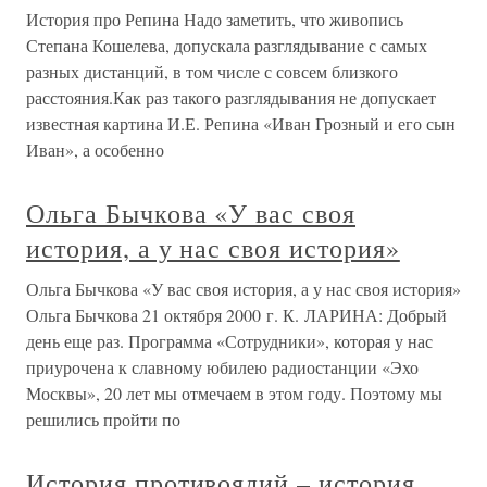
История про Репина Надо заметить, что живопись
Степана Кошелева, допускала разглядывание с самых
разных дистанций, в том числе с совсем близкого
расстояния.Как раз такого разглядывания не допускает
известная картина И.Е. Репина «Иван Грозный и его сын
Иван», а особенно
Ольга Бычкова «У вас своя
история, а у нас своя история»
Ольга Бычкова «У вас своя история, а у нас своя история»
Ольга Бычкова 21 октября 2000 г. К. ЛАРИНА: Добрый
день еще раз. Программа «Сотрудники», которая у нас
приурочена к славному юбилею радиостанции «Эхо
Москвы», 20 лет мы отмечаем в этом году. Поэтому мы
решились пройти по
История противоядий – история