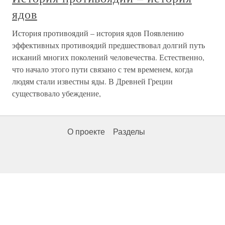
ядов
История противоядий – история ядов Появлению
эффективных противоядий предшествовал долгий путь
исканий многих поколений человечества. Естественно,
что начало этого пути связано с тем временем, когда
людям стали известны яды. В Древней Греции
существовало убеждение,
О проекте
Разделы