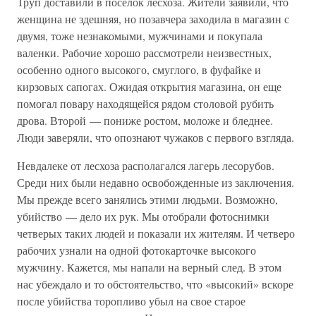
Труп доставили в поселок лесхоза. Жители заявили, что
женщина не здешняя, но позавчера заходила в магазин с
двумя, тоже незнакомыми, мужчинами и покупала
валенки. Рабочие хорошо рассмотрели неизвестных,
особенно одного высокого, смуглого, в фуфайке и
кирзовых сапогах. Ожидая открытия магазина, он еще
помогал повару находящейся рядом столовой рубить
дрова. Второй — пониже ростом, моложе и бледнее.
Люди заверяли, что опознают чужаков с первого взгляда.
Невдалеке от лесхоза располагался лагерь лесорубов.
Среди них были недавно освобожденные из заключения.
Мы прежде всего занялись этими людьми. Возможно,
убийство — дело их рук. Мы отобрали фотоснимки
четверых таких людей и показали их жителям. И четверо
рабочих узнали на одной фотокарточке высокого
мужчину. Кажется, мы напали на верный след. В этом
нас убеждало и то обстоятельство, что «высокий» вскоре
после убийства торопливо убыл на свое старое