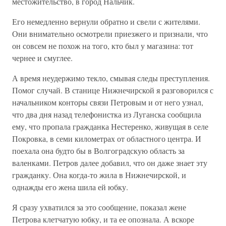
местожительство, в город Нальчик.
Его немедленно вернули обратно и свели с жителями.
Они внимательно осмотрели приезжего и признали, что
он совсем не похож на того, кто был у магазина: тот
чернее и смуглее.
А время неудержимо текло, смывая следы преступления.
Помог случай. В станице Нижнечирской я разговорился с
начальником конторы связи Петровым и от него узнал,
что два дня назад телефонистка из Луганска сообщила
ему, что пропала гражданка Нестеренко, живущая в селе
Покровка, в семи километрах от областного центра. И
поехала она будто бы в Волгоградскую область за
валенками. Петров далее добавил, что он даже знает эту
гражданку. Она когда-то жила в Нижнечирской, и
однажды его жена шила ей юбку.
Я сразу ухватился за это сообщение, показал жене
Петрова клетчатую юбку, и та ее опознала. А вскоре