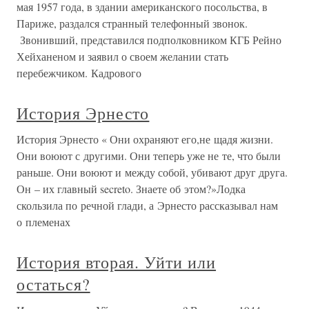
мая 1957 года, в здании американского посольства, в
Париже, раздался странный телефонный звонок.
Звонивший, представился подполковником КГБ Рейно
Хейханеном и заявил о своем желании стать
перебежчиком. Кадрового
История Эрнесто
История Эрнесто « Они охраняют его,не щадя жизни.
Они воюют с другими. Они теперь уже не те, что были
раньше. Они воюют и между собой, убивают друг друга.
Он – их главный secreto. Знаете об этом?»Лодка
скользила по речной глади, а Эрнесто рассказывал нам
о племенах
История вторая. Уйти или
остаться?