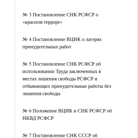
№ 3 Постановление СНК РСФСР о
«красном терроре»
№ 4 Постановление ВЦИК о лагерях
принудительных работ
№ 5 Постановление СНК РСФСР об
использовании Труда заключенных в
местах лишения свободы РСФСР и
отбывающих принудительные работы без
лишения свободы
№ 6 Положение ВЦИК и СНК РСФСР об
НКВД РСФСР
№ 7 Постановление СНК СССР об