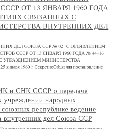
ССР ОТ 13 ЯНВАРЯ 1960 ГОДА
ИЯТИЯХ СВЯЗАННЫХ С
ИСТЕРСТВА ВНУТРЕННИХ ДЕЛ
ННИХ ДЕЛ СОЮЗА ССР № 02 °C ОБЪЯВЛЕНИЕМ
ОВ СССР ОТ 13 ЯНВАРЯ 1960 ГОДА № 44–16
С УПРАЗДНЕНИЕМ МИНИСТЕРСТВА
января 1960 г.СекретноОбъявляя постановление
ИК и СНК СССР о передаче
х учреждении народных
 союзных республике ведение
а внутренних дел Союза ССР
 о передаче исправительно-трудовых учреждении