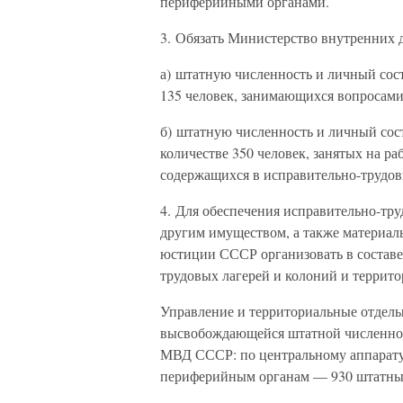
периферийными органами.
3. Обязать Министерство внутренних
а) штатную численность и личный сос
135 человек, занимающихся вопросами
б) штатную численность и личный со
количестве 350 человек, занятых на р
содержащихся в исправительно-трудов
4. Для обеспечения исправительно-тр
другим имуществом, а также материал
юстиции СССР организовать в состав
трудовых лагерей и колоний и террито
Управление и территориальные отделы
высвобождающейся штатной численнос
МВД СССР: по центральному аппарату 
периферийным органам — 930 штатны