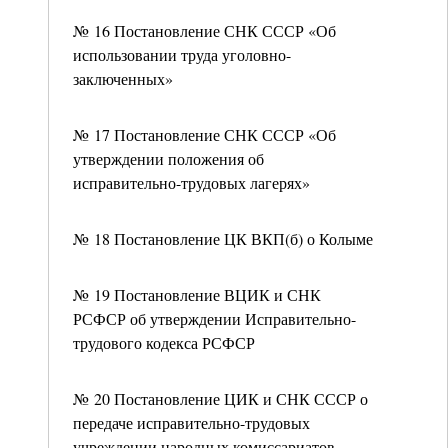
№ 16 Постановление СНК СССР «Об
использовании труда уголовно-
заключенных»
№ 17 Постановление СНК СССР «Об
утверждении положения об
исправительно-трудовых лагерях»
№ 18 Постановление ЦК ВКП(б) о Колыме
№ 19 Постановление ВЦИК и СНК
РСФСР об утверждении Исправительно-
трудового кодекса РСФСР
№ 20 Постановление ЦИК и СНК СССР о
передаче исправительно-трудовых
учреждении народных комиссариатов