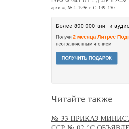
ГАРФ. Ф. 9401. Оп. 2. Д. 416. Л 25–2
архив», № 4. 1996 г. С. 149–150.
Более 800 000 книг и аудио
2 месяца Литрес Под
Получи
неограниченным чтением
ПОЛУЧИТЬ ПОДАРОК
Читайте также
№ 33 ПРИКАЗ МИНИС
ССР № 02 °C ОБЪЯВ