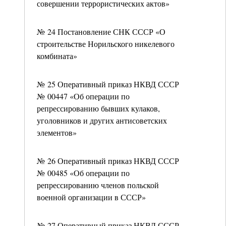
совершении террористических актов»
№ 24 Постановление СНК СССР «О
строительстве Норильского никелевого
комбината»
№ 25 Оперативный приказ НКВД СССР
№ 00447 «Об операции по
репрессированию бывших кулаков,
уголовников и других антисоветских
элементов»
№ 26 Оперативный приказ НКВД СССР
№ 00485 «Об операции по
репрессированию членов польской
военной организации в СССР»
№ 27 Оперативный приказ НКВД СССР