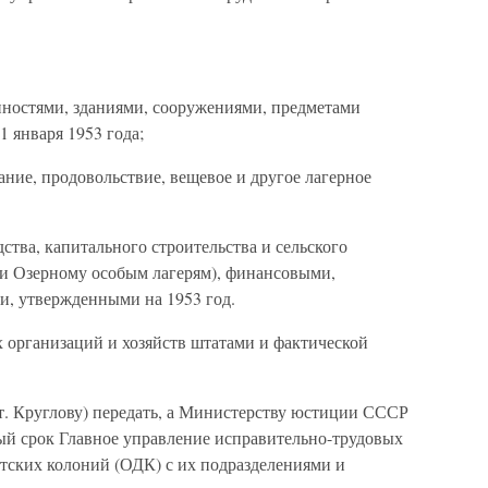
ностями, зданиями, сооружениями, предметами
1 января 1953 года;
ание, продовольствие, вещевое и другое лагерное
тва, капитального строительства и сельского
у и Озерному особым лагерям), финансовыми,
, утвержденными на 1953 год.
х организаций и хозяйств штатами и фактической
. Круглову) передать, а Министерству юстиции СССР
ный срок Главное управление исправительно-трудовых
етских колоний (ОДК) с их подразделениями и