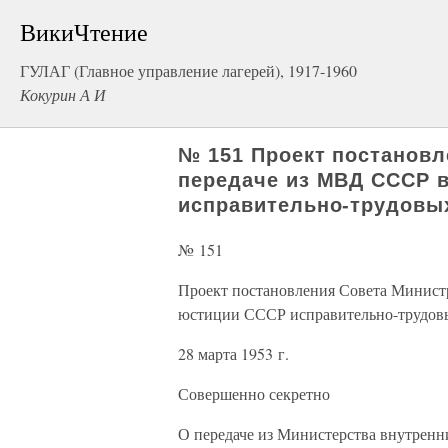
ВикиЧтение
ГУЛАГ (Главное управление лагерей), 1917-1960
Кокурин А И
№ 151 Проект постановл
передаче из МВД СССР 
исправительно-трудовых
№ 151
Проект постановления Совета Минист
юстиции СССР исправительно-трудовы
28 марта 1953 г.
Совершенно секретно
О передаче из Министерства внутрен