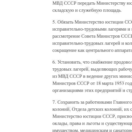
МВД СССР передать Министерству юс
складскую и служебную площадь.
5. Обязать Министерство юстиции ССС
исправительно-трудовыми лагерями и 
рассмотрение Совета Министров СССР
исправительно-трудовых лагерей и кол
сокращение как центрального аппарат
6. Установить, что снабжение продов
трудовых лагерей, выделяющих рабочу
из МВД СССР в ведение других минист
Министров СССР от 18 марта 1953 го
организациями этих предприятий и стр
7. Сохранить за работниками Главного
колоний, Отдела детских колоний, их 
Министерство юстиции СССР, присвое
оклады, права и льготы и существующ
имуществом, медицинским и санаторн