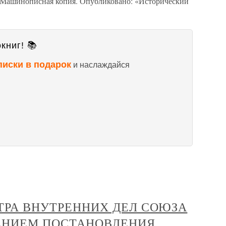
8. Машинописная копия. Опубликовано: «Исторический
книг! 📚
писки в подарок
и наслаждайся
ТРА ВНУТРЕННИХ ДЕЛ СОЮЗА
ЛЕНИЕМ ПОСТАНОВЛЕНИЯ