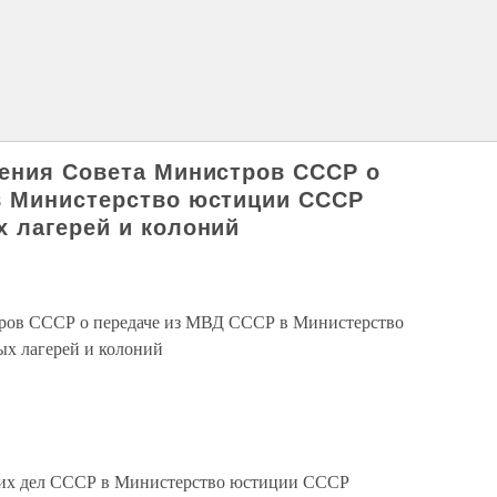
ения Совета Министров СССР о
в Министерство юстиции СССР
 лагерей и колоний
ров СССР о передаче из МВД СССР в Министерство
х лагерей и колоний
них дел СССР в Министерство юстиции СССР