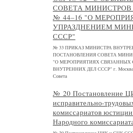
СОВЕТА МИНИСТРОВ С
№ 44–16 "О МЕРОПР
УПРАЗДНЕНИЕМ МИН
СССР"
№ 33 ПРИКАЗ МИНИСТРА ВНУТРЕ
ПОСТАНОВЛЕНИЯ СОВЕТА МИНИСТР
"О МЕРОПРИЯТИЯХ СВЯЗАННЫХ 
ВНУТРЕННИХ ДЕЛ СССР" г. Москва25 
Совета
№ 20 Постановление Ц
исправительно-трудовы
комиссариатов юстиции
Народного комиссариат
№ 20 Постановление ЦИК и СНК СССР