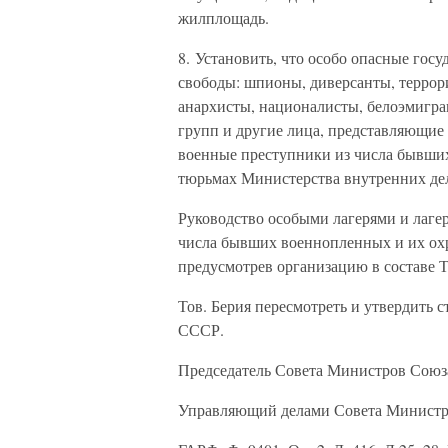
жилплощадь.
8. Установить, что особо опасные го
свободы: шпионы, диверсанты, террор
анархисты, националисты, белоэмигра
групп и другие лица, представляющие 
военные преступники из числа бывших
тюрьмах Министерства внутренних де
Руководство особыми лагерями и лаг
числа бывших военнопленных и их ох
предусмотрев организацию в составе 
Тов. Берия пересмотреть и утвердить
СССР.
Председатель Совета Министров Союз
Управляющий делами Совета Минист