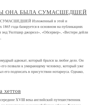
 БЫ ОНА БЫЛА СУМАСШЕДШЕЙ
 СУМАСШЕДШЕЙ Изложенный в этой и
х 1865 года базируется в основном на публикациях
и энд Уилтшир джорнэл», «Обсервер», «Вестерн дейли
,
мудрый адвокат, который брался за любое дело. Он
о его позвали к умирающему человеку, который уже
ыл его подписать в присутствии нотариуса. Однако,
а хеттов
 середине XVIII века английский путешественник