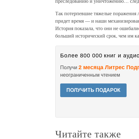
преследованию и уничтожению… следу
Так потерпевшие тяжелые поражения лю
придет время — и наши механизирован
История показала, что они не ошибались
больший исторический срок, чем им каз
Более 800 000 книг и аудио
2 месяца Литрес Под
Получи
неограниченным чтением
ПОЛУЧИТЬ ПОДАРОК
Читайте также