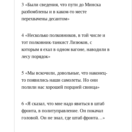
3 «Были сведения, что пути до Минска
разбомблены и в каком-то месте
перехвачены десантом»
4 «Несколько полковников, в той числе и
тот полковник-танкист Лизюков, с
которым я ехал в одном вагоне, наводили в
лесу порядок»
5 «Мы вскочили, довольные, что наконец-
то появились наши самолеты. Но они
полили нас хорошей порцией свинца»
6 «Я сказал, что мне надо явиться в штаб
фронта, в политуправление. Он покачал
головой. Он не знал, где штаб фронта…»