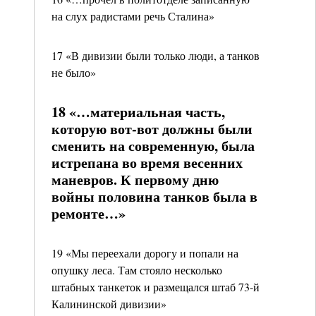
на слух радистами речь Сталина»
17 «В дивизии были только люди, а танков
не было»
18 «…материальная часть,
которую вот-вот должны были
сменить на современную, была
истрепана во время весенних
маневров. К первому дню
войны половина танков была в
ремонте…»
19 «Мы переехали дорогу и попали на
опушку леса. Там стояло несколько
штабных танкеток и размещался штаб 73-й
Калининской дивизии»