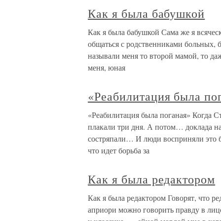
Как я была бабушкой
Как я была бабушкой Сама же я всячес
общаться с родственниками больных, б
называли меня то второй мамой, то даж
меня, юная
«Реабилитация была по
«Реабилитация была поганая» Когда Ст
плакали три дня. А потом… доклада на
состряпали… И люди восприняли это б
что идет борьба за
Как я была редактором
Как я была редактором Говорят, что ре
априори можно говорить правду в лицо