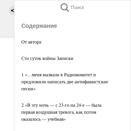
Поиск
Содержание
От автора
Сто суток войны Записки
1 «…меня вызвали в Радиокомитет и
предложили написать две антифашистские
песни»
2 «В эту ночь — с 23-го на 24-е — была
первая воздушная тревога, как потом
оказалось — учебная»