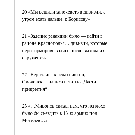
20 «Мы решили заночевать в дивизии, а
утром ехать дальше, к Борисову»
21 «Задание редакции было — найти в
районе Краснополья… дивизии, которые
переформировывались после выхода из
окружения»
22 «Вернулись в редакцию под
Смоленск… написал статью „Части
прикрытия“»
23 «…Миронов сказал нам, что неплохо
было бы съездить в 13-ю армию под
Могилев…»