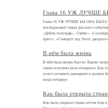
Глава 16 УЖ ЛУЧШЕ
Глава 16 УЖ ЛУЧШЕ БЫ ОНА БЫЛА
последующей главах рассказ о события
«Дейли телеграф», «Таймс», «Солсбер
пресс», «Сомерсет энд Уилтс джорнэл»
В нём была жизнь
В нём была жизнь Был во Львове хитро
также исполнял роль нотариуса. Как-т
успел составить завещание и должен б
когда нотариус
Как была открыта стран
Как была открыта страна хеттов Еще в