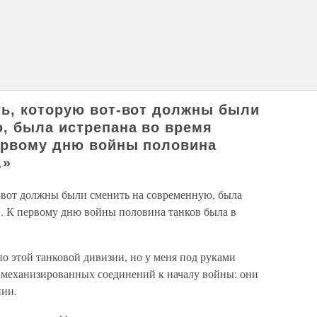
ь, которую вот-вот должны были
, была истрепана во время
ервому дню войны половина
…»
-вот должны были сменить на современную, была
в. К первому дню войны половина танков была в
о этой танковой дивизии, но у меня под руками
 механизированных соединений к началу войны: они
нии.