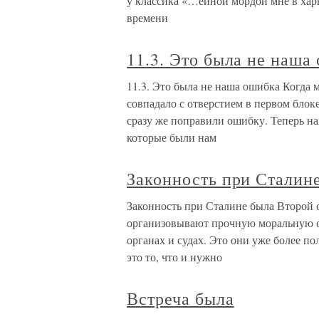
у классика «…ейной мордой мне в харю
времени
11.3. Это была не наша
11.3. Это была не наша ошибка Когда 
совпадало с отверстием в первом блоке
сразу же поправили ошибку. Теперь на
которые были нам
Законность при Сталин
Законность при Сталине была Второй 
организовывают прочную моральную о
органах и судах. Это они уже более по
это то, что и нужно
Встреча была