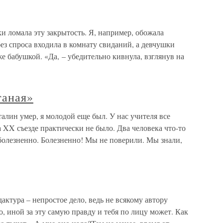
ки ломала эту закрытость. Я, например, обожала
ез спроса входила в комнату свиданий, а девчушки
е бабушкой. «Да, – убедительно кивнула, взглянув на
ганая»
алин умер, я молодой еще был. У нас учителя все
 XX съезде практически не было. Два человека что-то
олезненно. Болезненно! Мы не поверили. Мы знали,
дактура – непростое дело, ведь не всякому автору
, иной за эту самую правду и тебя по лицу может. Как