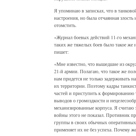
Я упоминаю в записках, что в танковой
настроения, но была отчаянная злость
отомстить.
«Журнал боевых действий 11-го механи
таких же тяжелых боев было такое же 
пишет:
«Мне известно, что вышедшие из окру
21-й армии. Полагаю, что такое же по
нам придется не только задерживать н
их территории. Поэтому кадры танкист
частей и приступить к формированию 
выводов о громоздкости и нецелесообр
механизированные корпуса. Я считаю
войны этого не показал. Противник пр
группы в своих обычных оперативных
применяет их не без успеха. Почему ж