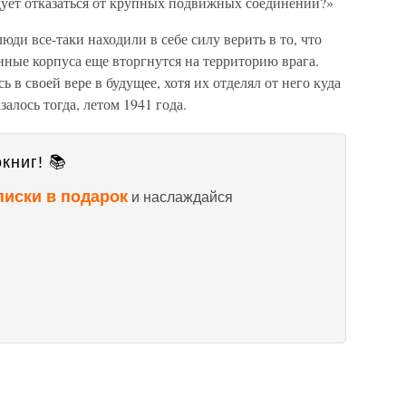
ет отказаться от крупных подвижных соединений?»
ди все-таки находили в себе силу верить в то, что
ные корпуса еще вторгнутся на территорию врага.
 в своей вере в будущее, хотя их отделял от него куда
алось тогда, летом 1941 года.
книг! 📚
писки в подарок
и наслаждайся