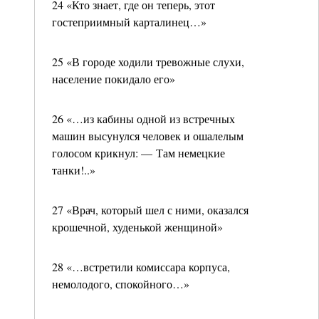
24 «Кто знает, где он теперь, этот
гостеприимный карталинец…»
25 «В городе ходили тревожные слухи,
население покидало его»
26 «…из кабины одной из встречных
машин высунулся человек и ошалелым
голосом крикнул: — Там немецкие
танки!..»
27 «Врач, который шел с ними, оказался
крошечной, худенькой женщиной»
28 «…встретили комиссара корпуса,
немолодого, спокойного…»