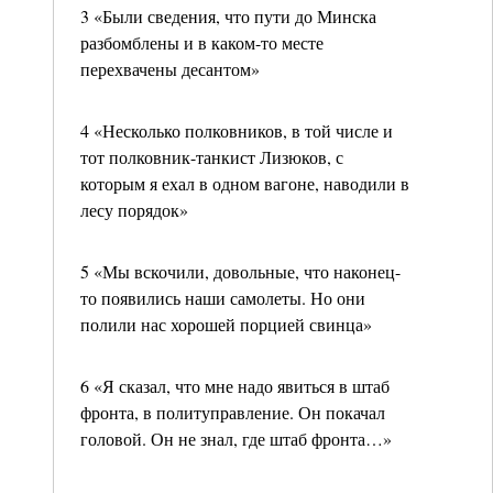
3 «Были сведения, что пути до Минска
разбомблены и в каком-то месте
перехвачены десантом»
4 «Несколько полковников, в той числе и
тот полковник-танкист Лизюков, с
которым я ехал в одном вагоне, наводили в
лесу порядок»
5 «Мы вскочили, довольные, что наконец-
то появились наши самолеты. Но они
полили нас хорошей порцией свинца»
6 «Я сказал, что мне надо явиться в штаб
фронта, в политуправление. Он покачал
головой. Он не знал, где штаб фронта…»