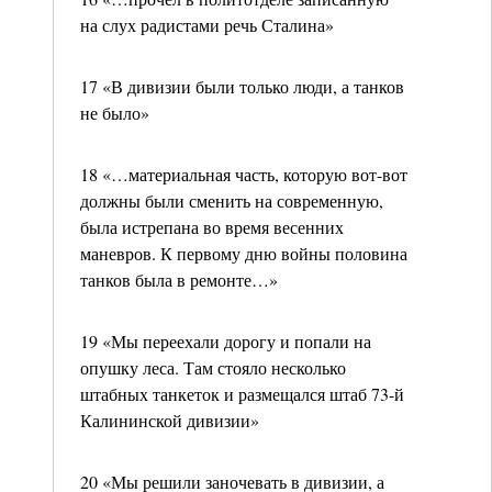
на слух радистами речь Сталина»
17 «В дивизии были только люди, а танков
не было»
18 «…материальная часть, которую вот-вот
должны были сменить на современную,
была истрепана во время весенних
маневров. К первому дню войны половина
танков была в ремонте…»
19 «Мы переехали дорогу и попали на
опушку леса. Там стояло несколько
штабных танкеток и размещался штаб 73-й
Калининской дивизии»
20 «Мы решили заночевать в дивизии, а