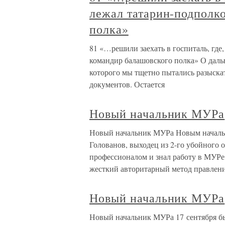
лежал татарин-подполк
полка»
81 «…решили заехать в госпиталь, где
командир балашовского полка» О даль
которого мы тщетно пытались разыскат
документов. Остается
Новый начальник МУРа
Новый начальник МУРа Новым начальн
Голованов, выходец из 2-го убойного
профессионалом и знал работу в МУРе о
жесткий авторитарный метод правлени
Новый начальник МУРа
Новый начальник МУРа 17 сентября б