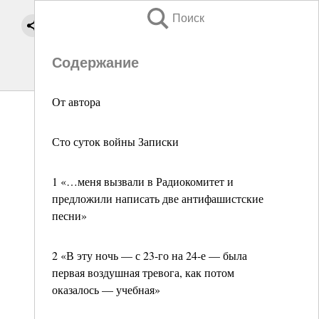
Поиск
Содержание
От автора
Сто суток войны Записки
1 «…меня вызвали в Радиокомитет и
предложили написать две антифашистские
песни»
2 «В эту ночь — с 23-го на 24-е — была
первая воздушная тревога, как потом
оказалось — учебная»