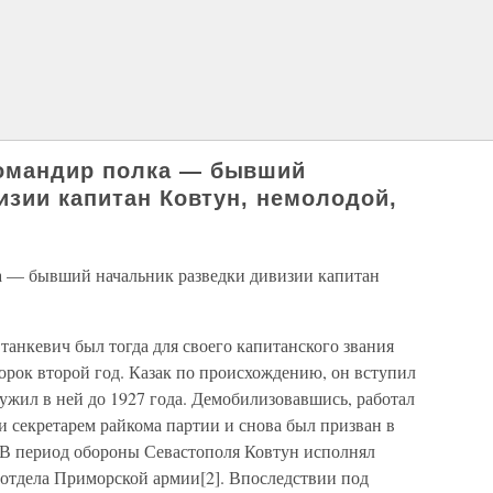
омандир полка — бывший
изии капитан Ковтун, немолодой,
— бывший начальник разведки дивизии капитан
анкевич был тогда для своего капитанского звания
орок второй год. Казак по происхождению, он вступил
ужил в ней до 1927 года. Демобилизовавшись, работал
 секретарем райкома партии и снова был призван в
. В период обороны Севастополя Ковтун исполнял
 отдела Приморской армии[2]. Впоследствии под