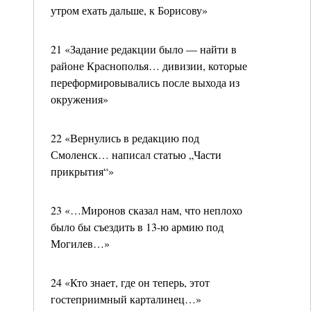
утром ехать дальше, к Борисову»
21 «Задание редакции было — найти в
районе Краснополья… дивизии, которые
переформировывались после выхода из
окружения»
22 «Вернулись в редакцию под
Смоленск… написал статью „Части
прикрытия“»
23 «…Миронов сказал нам, что неплохо
было бы съездить в 13-ю армию под
Могилев…»
24 «Кто знает, где он теперь, этот
гостеприимный карталинец…»