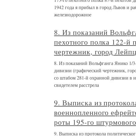
1942 года я прибыл в город Львов и 
железнодорожное
8. Из показаний Вольфг
пехотного полка 122-й 
чертежник, город Лейпц
8. Из показаний Вольфганга Янико 1/3
дивизии (графический чертежник, горо
со штабом 281-й охранной дивизии в ию
свидетелем расстрела
9. Выписка из протокол
военнопленного ефрейт
роты 195-го штурмовог
9. Выписка из протокола политическо