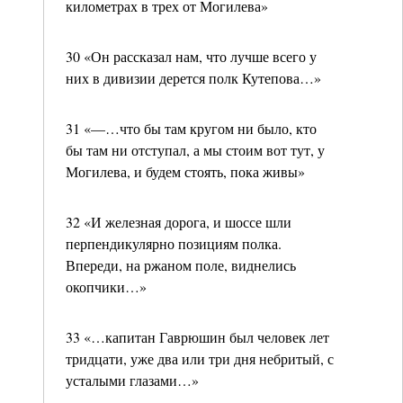
километрах в трех от Могилева»
30 «Он рассказал нам, что лучше всего у
них в дивизии дерется полк Кутепова…»
31 «—…что бы там кругом ни было, кто
бы там ни отступал, а мы стоим вот тут, у
Могилева, и будем стоять, пока живы»
32 «И железная дорога, и шоссе шли
перпендикулярно позициям полка.
Впереди, на ржаном поле, виднелись
окопчики…»
33 «…капитан Гаврюшин был человек лет
тридцати, уже два или три дня небритый, с
усталыми глазами…»