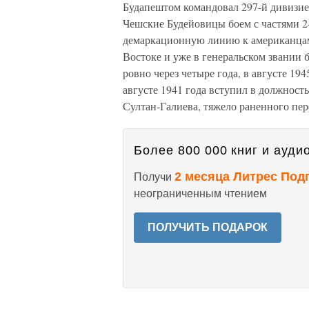
Будапештом командовал 297-й дивизией
Чешские Будейовицы боем с частями 2
демаркационную линию к американцам.
Востоке и уже в генеральском звании
ровно через четыре года, в августе 194
августе 1941 года вступил в должност
Султан-Галиева, тяжело раненного пер
Более 800 000 книг и аудио
2 месяца Литрес Под
Получи
неограниченным чтением
ПОЛУЧИТЬ ПОДАРОК