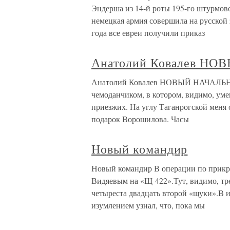
Эндерша из 14-й роты 195-го штурмов
немецкая армия совершила на русской
года все евреи получили приказ
Анатолий Ковалев Н
Анатолий Ковалев НОВЫЙ НАЧАЛЬНИК
чемоданчиком, в котором, видимо, уме
приезжих. На углу Таганрогской меня 
подарок Ворошилова. Часы
Новый командир
Новый командир В операции по прикры
Видяевым на «Щ-422».Тут, видимо, тре
четыреста двадцать второй «щуки».В и
изумлением узнал, что, пока мы