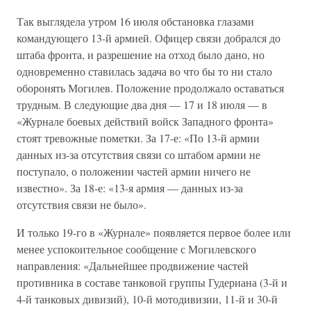
Так выглядела утром 16 июля обстановка глазами
командующего 13-й армией. Офицер связи добрался до
штаба фронта, и разрешение на отход было дано, но
одновременно ставилась задача во что бы то ни стало
оборонять Могилев. Положение продолжало оставаться
трудным. В следующие два дня — 17 и 18 июля — в
«Журнале боевых действий войск Западного фронта»
стоят тревожные пометки. За 17-е: «По 13-й армии
данных из-за отсутствия связи со штабом армии не
поступало, о положении частей армии ничего не
известно». За 18-е: «13-я армия — данных из-за
отсутствия связи не было».
И только 19-го в «Журнале» появляется первое более или
менее успокоительное сообщение с Могилевского
направления: «Дальнейшее продвижение частей
противника в составе танковой группы Гудериана (3-й и
4-й танковых дивизий), 10-й мотодивизии, 11-й и 30-й