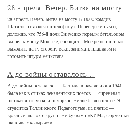
28 апреля. Вечер. Битва на мосту
28 апреля. Вечер. Битва на мосту В 18.00 комдив
Шатилов связался по телефону с Переверткиным и,
доложив, что 756-й полк Зинченко первым батальоном
вышел к мосту Мольтке, сообщил:– Мое решение такое:
выходить на ту сторону реки, занимать плацдарм и
готовить штурм Рейхстага.
А до войны оставалось…
А до войны оставалось… Балтика в начале июня 1941
была как в стихах декадентских поэтов — сиреневая,
розовая и голубая, и нежаркое, милое было солнце. Я —
студентка Таллинского Педагогиума; на платье —
красный значок с крупными буквами «КИМ», форменная
шапочка с козырьком