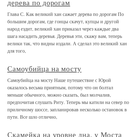
дерева по дорогам
Глава С. Как великий хан сажает дерева по дорогам По
большим дорогам, где гонцы скачут, купцы и другой
народ ездит, великий хан приказал через каждые два
шага насадить деревья. Деревья эти, скажу вам, теперь
велики так, что видны издали. А сделал это великий хан
для того,
Самоубийца на мосту
Самоубийца на мосту Наше путешествие с Юрой
оказалось весьма приятным, потому что он болтал
меньше обычного, можно сказать, был молчалив,
предпочитая слушать Риту. Теперь мы катили на север по
приличному шоссе, запланировав несколько остановок в
пути. Все шло отлично,
Скамейка на уровне дна, у Моста