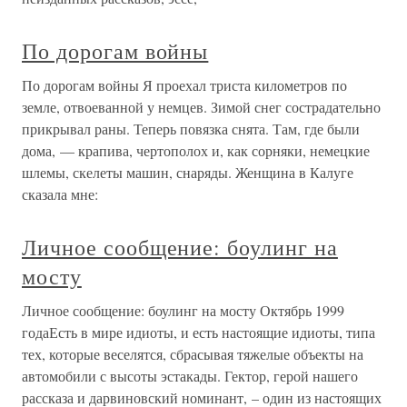
По дорогам войны
По дорогам войны Я проехал триста километров по
земле, отвоеванной у немцев. Зимой снег сострадательно
прикрывал раны. Теперь повязка снята. Там, где были
дома, — крапива, чертополох и, как сорняки, немецкие
шлемы, скелеты машин, снаряды. Женщина в Калуге
сказала мне:
Личное сообщение: боулинг на
мосту
Личное сообщение: боулинг на мосту Октябрь 1999
годаЕсть в мире идиоты, и есть настоящие идиоты, типа
тех, которые веселятся, сбрасывая тяжелые объекты на
автомобили с высоты эстакады. Гектор, герой нашего
рассказа и дарвиновский номинант, – один из настоящих