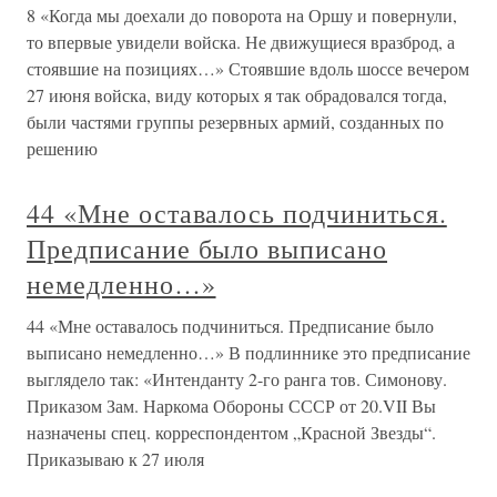
8 «Когда мы доехали до поворота на Оршу и повернули,
то впервые увидели войска. Не движущиеся вразброд, а
стоявшие на позициях…» Стоявшие вдоль шоссе вечером
27 июня войска, виду которых я так обрадовался тогда,
были частями группы резервных армий, созданных по
решению
44 «Мне оставалось подчиниться.
Предписание было выписано
немедленно…»
44 «Мне оставалось подчиниться. Предписание было
выписано немедленно…» В подлиннике это предписание
выглядело так: «Интенданту 2-го ранга тов. Симонову.
Приказом Зам. Наркома Обороны СССР от 20.VII Вы
назначены спец. корреспондентом „Красной Звезды“.
Приказываю к 27 июля