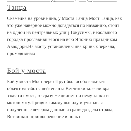
Танца
Скамейка на уровне дна, у Моста Танца Мост Танца, как
это уже наверное можно догадаться по названию, стоит
на одной из центральных улиц Токусимы, небольшого
городка прославившегося на всю Японию праздником
Аваодори.На мосту установлены два кривых зеркала,
проходя мимо
Бой у моста
Бой у моста Мост через Прут был особо важным
объектом заботы лейтенанта Ветчинкина: если враг
захватит мост, то сразу же двинет по нему танки и
мотопехоту.Придя к такому выводу и учитывая
полученные вечером данные из разведотдела отряда,
Ветчинкин принял решение в ночь с