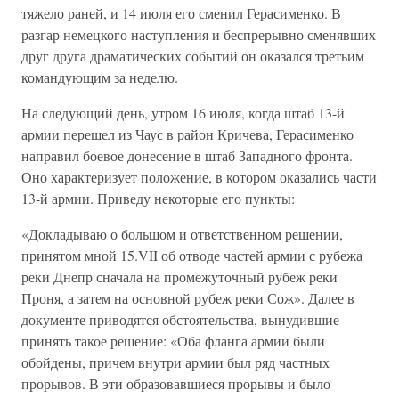
тяжело раней, и 14 июля его сменил Герасименко. В
разгар немецкого наступления и беспрерывно сменявших
друг друга драматических событий он оказался третьим
командующим за неделю.
На следующий день, утром 16 июля, когда штаб 13-й
армии перешел из Чаус в район Кричева, Герасименко
направил боевое донесение в штаб Западного фронта.
Оно характеризует положение, в котором оказались части
13-й армии. Приведу некоторые его пункты:
«Докладываю о большом и ответственном решении,
принятом мной 15.VII об отводе частей армии с рубежа
реки Днепр сначала на промежуточный рубеж реки
Проня, а затем на основной рубеж реки Сож». Далее в
документе приводятся обстоятельства, вынудившие
принять такое решение: «Оба фланга армии были
обойдены, причем внутри армии был ряд частных
прорывов. В эти образовавшиеся прорывы и было