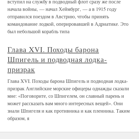
вступил на службу в подводный флот сразу же после
начала войны, — начал Хеймбург, — а в 1915 году
отправился поездом в Австрию, чтобы принять
командование лодкой, оперировавшей в Адриатике. Это
был небольшой корабль типа
Глава XVI. Походы барона
Шпигель и подводная лодка-
призрак
Глава XVI. Походы барона Шпигель и подводная лодка-
призрак Английские морские офицеры однажды сказали
мне: «Поговорите, со Шпигелем, он славный парень и
может рассказать вам много интересных вещей». Они
знали Шпигеля и как противника и как пленника. Таким
образом, я