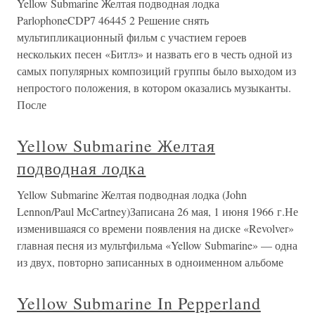
Yellow Submarine Желтая подводная лодка
ParlophoneCDP7 46445 2 Решение снять
мультипликационный фильм с участием героев
нескольких песен «Битлз» и назвать его в честь одной из
самых популярных композиций группы было выходом из
непростого положения, в котором оказались музыканты.
После
Yellow Submarine Желтая
подводная лодка
Yellow Submarine Желтая подводная лодка (John
Lennon/Paul McCartney)Записана 26 мая, 1 июня 1966 г.Не
изменившаяся со времени появления на диске «Revolver»
главная песня из мультфильма «Yellow Submarine» — одна
из двух, повторно записанных в одноименном альбоме
Yellow Submarine In Pepperland