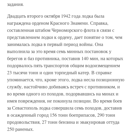
задания.
Двадцать второго октября 1942 года лодка была
награждена орденом Красного Знамени. Справка,
составленная штабом Черноморского флота в связи с
представлением лодки к ордену, дает понятие о том, чем
занималась лодка в первый период войны. Она
выполнила за это время семь минных постановок у
берегов и баз противника, поставив 140 мин, на которых
подорвалось пять транспортов общим водоизмещением
23 тысячи тонн и один торпедный катер. В справке
упоминается, что, кроме этого, лодка несла позиционную
службу, настойчиво добиваясь встреч с противником, и
во время одного из походов, подорвавшись на минах и
имея повреждения, не покинула позиции. Во время боев
за Севастополь лодка совершила семь походов, доставив
в осажденный город 156 тонн боеприпасов, 290 тонн
продовольствия, 27 тонн бензина и эвакуировав оттуда
250 раненых.