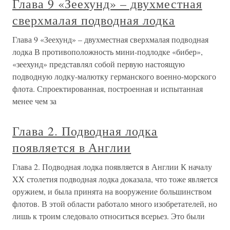
Глава 9 «Зеехунд» – двухместная
сверхмалая подводная лодка
Глава 9 «Зеехунд» – двухместная сверхмалая подводная
лодка В противоположность мини-подлодке «бибер»,
«зеехунд» представлял собой первую настоящую
подводную лодку-малютку германского военно-морского
флота. Спроектированная, построенная и испытанная
менее чем за
Глава 2. Подводная лодка
появляется в Англии
Глава 2. Подводная лодка появляется в Англии К началу
XX столетия подводная лодка доказала, что тоже является
оружием, и была принята на вооружение большинством
флотов. В этой области работало много изобретателей, но
лишь к троим следовало относиться всерьез. Это были