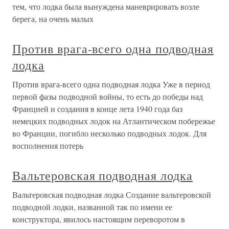
тем, что лодка была вынуждена маневрировать возле
берега, на очень малых
Против врага-всего одна подводная
лодка
Против врага-всего одна подводная лодка Уже в период
первой фазы подводной войны, то есть до победы над
Францией и создания в конце лета 1940 года баз
немецких подводных лодок на Атлантическом побережье
во Франции, погибло несколько подводных лодок. Для
восполнения потерь
Вальтеровская подводная лодка
Вальтеровская подводная лодка Создание вальтеровской
подводной лодки, названной так по имени ее
конструктора, явилось настоящим переворотом в