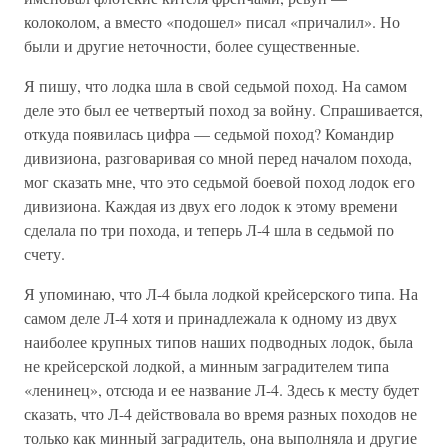
колоколом, а вместо «подошел» писал «причалил». Но
были и другие неточности, более существенные.
Я пишу, что лодка шла в свой седьмой поход. На самом
деле это был ее четвертый поход за войну. Спрашивается,
откуда появилась цифра — седьмой поход? Командир
дивизиона, разговаривая со мной перед началом похода,
мог сказать мне, что это седьмой боевой поход лодок его
дивизиона. Каждая из двух его лодок к этому времени
сделала по три похода, и теперь Л-4 шла в седьмой по
счету.
Я упоминаю, что Л-4 была лодкой крейсерского типа. На
самом деле Л-4 хотя и принадлежала к одному из двух
наиболее крупных типов наших подводных лодок, была
не крейсерской лодкой, а минным заградителем типа
«ленинец», отсюда и ее название Л-4. Здесь к месту будет
сказать, что Л-4 действовала во время разных походов не
только как минный заградитель, она выполняла и другие