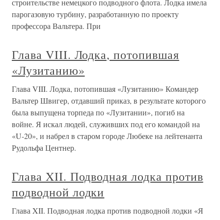
строительстве немецкого подводного флота. Лодка имела
парогазовую турбину, разработанную по проекту
профессора Вальтера. При
Глава VIII. Лодка, потопившая
«Лузитанию»
Глава VIII. Лодка, потопившая «Лузитанию» Командер
Вальтер Швигер, отдавший приказ, в результате которого
была выпущена торпеда по «Лузитании», погиб на
войне. Я искал людей, служивших под его командой на
«U-20», и набрел в старом городе Любеке на лейтенанта
Рудольфа Центнер.
Глава XII. Подводная лодка против
подводной лодки
Глава XII. Подводная лодка против подводной лодки «Я