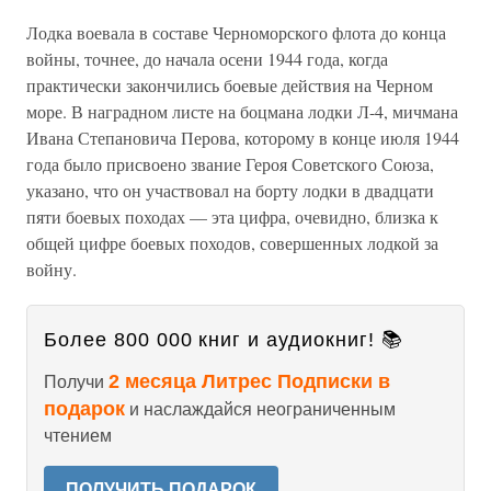
Лодка воевала в составе Черноморского флота до конца
войны, точнее, до начала осени 1944 года, когда
практически закончились боевые действия на Черном
море. В наградном листе на боцмана лодки Л-4, мичмана
Ивана Степановича Перова, которому в конце июля 1944
года было присвоено звание Героя Советского Союза,
указано, что он участвовал на борту лодки в двадцати
пяти боевых походах — эта цифра, очевидно, близка к
общей цифре боевых походов, совершенных лодкой за
войну.
Более 800 000 книг и аудиокниг! 📚
2 месяца Литрес Подписки в
Получи
подарок
и наслаждайся неограниченным
чтением
ПОЛУЧИТЬ ПОДАРОК