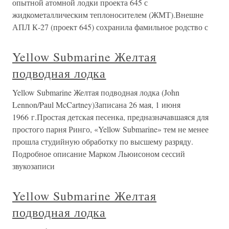
опытной атомной лодки проекта 645 с
жидкометаллическим теплоносителем (ЖМТ).Внешне
АПЛ К-27 (проект 645) сохранила фамильное родство с
Yellow Submarine Желтая
подводная лодка
Yellow Submarine Желтая подводная лодка (John
Lennon/Paul McCartney)Записана 26 мая, 1 июня
1966 г.Простая детская песенка, предназначавшаяся для
простого парня Ринго, «Yellow Submarine» тем не менее
прошла студийную обработку по высшему разряду.
Подробное описание Марком Льюисоном сессий
звукозаписи
Yellow Submarine Желтая
подводная лодка