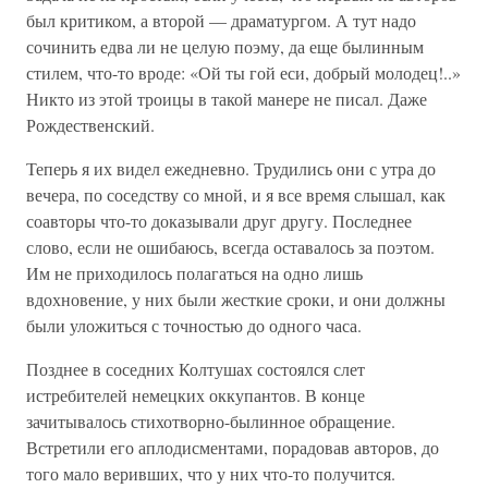
был критиком, а второй — драматургом. А тут надо
сочинить едва ли не целую поэму, да еще былинным
стилем, что-то вроде: «Ой ты гой еси, добрый молодец!..»
Никто из этой троицы в такой манере не писал. Даже
Рождественский.
Теперь я их видел ежедневно. Трудились они с утра до
вечера, по соседству со мной, и я все время слышал, как
соавторы что-то доказывали друг другу. Последнее
слово, если не ошибаюсь, всегда оставалось за поэтом.
Им не приходилось полагаться на одно лишь
вдохновение, у них были жесткие сроки, и они должны
были уложиться с точностью до одного часа.
Позднее в соседних Колтушах состоялся слет
истребителей немецких оккупантов. В конце
зачитывалось стихотворно-былинное обращение.
Встретили его аплодисментами, порадовав авторов, до
того мало веривших, что у них что-то получится.