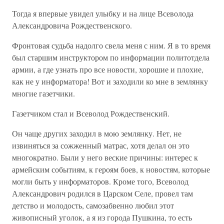
Тогда я впервые увидел улыбку и на лице Всеволода
Александровича Рождественского.
Фронтовая судьба надолго свела меня с ним. Я в то время
был старшим инструктором по информации политотдела
армии, а где узнать про все новости, хорошие и плохие,
как не у информатора! Вот и заходили ко мне в землянку
многие газетчики.
Газетчиком стал и Всеволод Рождественский.
Он чаще других заходил в мою землянку. Нет, не
извиняться за сожженный матрас, хотя делал он это
многократно. Были у него веские причины: интерес к
армейским событиям, к героям боев, к новостям, которые
могли быть у информаторов. Кроме того, Всеволод
Александрович родился в Царском Селе, провел там
детство и молодость, самозабвенно любил этот
живописный уголок, а я из города Пушкина, то есть