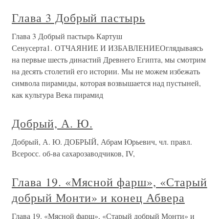
Глава 3 Добрый пастырь
Глава 3 Добрый пастырь Картуш
Сенусерта1. ОТЧАЯНИЕ И ИЗБАВЛЕНИЕОглядываясь
на первые шесть династий Древнего Египта, мы смотрим
на десять столетий его истории. Мы не можем избежать
символа пирамиды, которая возвышается над пустыней,
как культура Века пирамид
Добрый, А. Ю.
Добрый, А. Ю. ДОБРЫЙ, Абрам Юрьевич, чл. правл.
Всеросс. об-ва сахарозаводчиков, IV,
Глава 19. «Мясной фарш», «Старый
добрый Монти» и конец Абвера
Глава 19. «Мясной фарш», «Старый добрый Монти» и