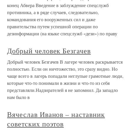
конец Абвера Введение в заблуждение спецслужб
противника, а в ряде случаев, следовательно,
командования его вооруженных сил и даже
правительства путем успешной операции по
дезинформации (на языке спецслужб «дези») по праву
Добрый человек Безгачев
Добрый человек Безгачев В лагере человек раскрывается
полностью. Если он ничтожество, это сразу видно. Но
чаще всего в лагерь попадали неглупые грамотные люди,
которые что-то понимали в жизни и что-то из себя
представляли.Надзирателей я не запомнил. Да западло
нам было в
Вячеслав Иванов – наставник
советских поэтов