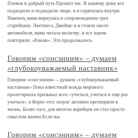
Плевок в добрый путь Прошел час. К нашему дому все
подходили и подходили люди, и я спряталась внутри.
Наконец мама вернулась в сопровождении трех
старейшин. Лкетинга, Джеймс и я стояли около
автомобиля, мама читала молитву, и все хором
повторяли: «Енкаи». Это продолжалось
Говорим «сонсэнним» – думаем
«глубокоуважаемый наставник»
Говорим «сонсэнним» – думаем «глубокоуважаемый
наставник» Пока известный вождь мирового
пролетариата призывал всех «учиться, учиться и еще раз
учиться», в Корее этот лозунг активно претворяли в
жизнь. Более того, для многих корейцев он стал просто
смыслом жизни.Если вы
Говорим «сонсэнним» – думаем