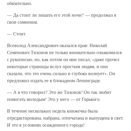
обязательно.
— Да стоит ли лишать его этой ночи? — продолжал я
свои сомнения.
— Стоит.
Всеволод Александрович оказался прав: Николай
Семенович Тихонов не только внимательно ознакомился
с рукописью, но, как потом он мне писал, «даже прочел
некоторые страницы вслух простым людям, и они
сказали, что это очень сильно и глубоко волнует». Он
предложил издать ее в блокадном Ленинграде.
— А я что говорил? Это же Тихонов! Он так любит
помогать молодым! Это у него — от Горького.
В течение нескольких недель книжечка была
отредактирована, набрана, отпечатана и выпущена в свет.
И это в условиях осажденного города!