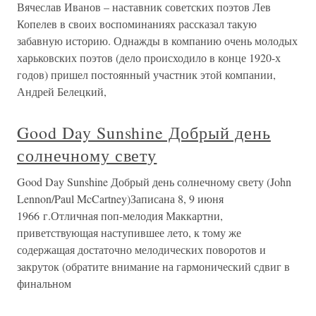
Вячеслав Иванов – наставник советских поэтов Лев
Копелев в своих воспоминаниях рассказал такую
забавную историю. Однажды в компанию очень молодых
харьковских поэтов (дело происходило в конце 1920-х
годов) пришел постоянный участник этой компании,
Андрей Белецкий,
Good Day Sunshine Добрый день
солнечному свету
Good Day Sunshine Добрый день солнечному свету (John
Lennon/Paul McCartney)Записана 8, 9 июня
1966 г.Отличная поп-мелодия Маккартни,
приветствующая наступившее лето, к тому же
содержащая достаточно мелодических поворотов и
закруток (обратите внимание на гармонический сдвиг в
финальном