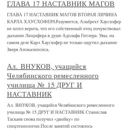
ГЛАВА 17 НАСТАВНИК МАГОВ
ГЛАВА 17 НАСТАВНИК МАГОВ ВТОРАЯ ЛИЧИНА
КАРЛА ХАУСХОФЕРАРазумеется, Альбрехт Хаусхофер
не хотел верить, что его собственный отец почувствовал
дыхание Люцифера в душе Адольфа Гитлера. Увы, на
самом деле Карл Хаусхофер не только ощутил дыхание
Зверя Апокалипсиса,
Ал. ВНУКОВ, учащийся
Челябинского ремесленного
училища № 15 ДРУГ И
НАСТАВНИК
Ал. ВНУКОВ, учащийся Челябинского ремесленного
училища № 15 ДРУГ И НАСТАВНИК Станислав
Таскаев снова получил «двойку» по
спецтехнологии.После занятий состоялось