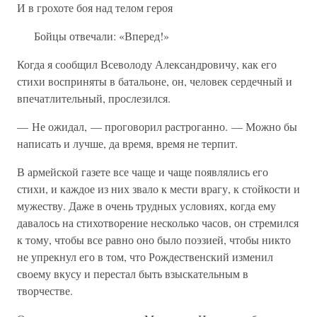
И в грохоте боя над телом героя
Бойцы отвечали: «Вперед!»
Когда я сообщил Всеволоду Александровичу, как его
стихи восприняты в батальоне, он, человек сердечный и
впечатлительный, прослезился.
— Не ожидал, — проговорил растроганно. — Можно бы
написать и лучше, да время, время не терпит.
В армейской газете все чаще и чаще появлялись его
стихи, и каждое из них звало к мести врагу, к стойкости и
мужеству. Даже в очень трудных условиях, когда ему
давалось на стихотворение несколько часов, он стремился
к тому, чтобы все равно оно было поэзией, чтобы никто
не упрекнул его в том, что Рождественский изменил
своему вкусу и перестал быть взыскательным в
творчестве.