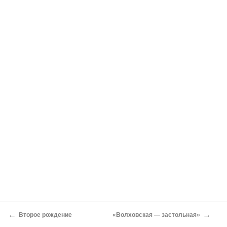
←
→
Второе рождение
«Волховская — застольная»