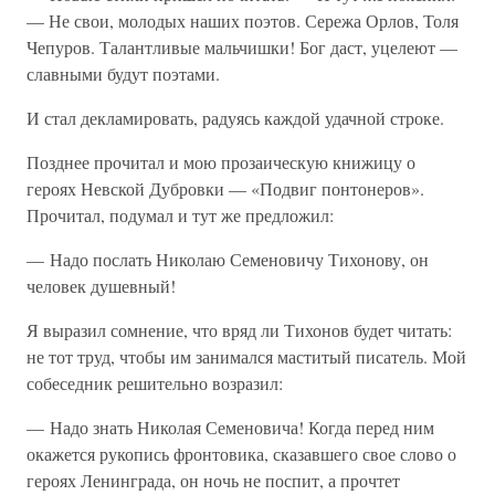
— Не свои, молодых наших поэтов. Сережа Орлов, Толя
Чепуров. Талантливые мальчишки! Бог даст, уцелеют —
славными будут поэтами.
И стал декламировать, радуясь каждой удачной строке.
Позднее прочитал и мою прозаическую книжицу о
героях Невской Дубровки — «Подвиг понтонеров».
Прочитал, подумал и тут же предложил:
— Надо послать Николаю Семеновичу Тихонову, он
человек душевный!
Я выразил сомнение, что вряд ли Тихонов будет читать:
не тот труд, чтобы им занимался маститый писатель. Мой
собеседник решительно возразил:
— Надо знать Николая Семеновича! Когда перед ним
окажется рукопись фронтовика, сказавшего свое слово о
героях Ленинграда, он ночь не поспит, а прочтет