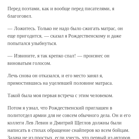
Перед поэтами, как и вообще перед писателями, я
благоговел.
— Ложитесь. Только не надо было сжигать матрас, он
еще пригодится, — сказал я Рождественскому и даже
попытался улыбнуться.
— Извините, я так крепко спал! — произнес он
виноватым голосом.
Лечь снова он отказался, и его место занял я,
примостившись на уцелевшей половине матраса.
Такой была моя первая встреча с этим человеком.
Потом я узнал, что Рождественский приглашен в
политотдел армии для не совсем обычного дела. Он и его
коллеги Лев Левин и Дмитрий Щеглов должны были
написать в стихах обращение снайперов ко всем бойцам.
Задача не из простых, если учесть, что первый из авторов