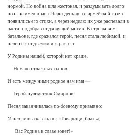
нормой. Но война шла жестокая, и раздумывать долго
поэт не имел права. Через день-два в армейской газете
появились его стихи, а через неделю их уже распевали в
части, подобрав подходящий мотив. В стрелковом
батальоне, где сражался герой, песня стала любимой, и
пели ее с подъемом и страстью:
У Родины нашей, которой нет краше,
Немало отважных сынов.
И есть между ними родное нам имя —
Герой-пулеметчик Смирнов.
Песня заканчивалась по-боевому призывно:
Успел лишь сказать он: «Товарищи, братья,
Вас Родина к славе зовет!»